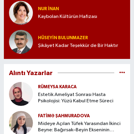
NUR İNAN
Kaybolan Kültürün Hafızası
HÜSEYIN BULUNMAZER
Şikâyet Kadar Teşekkür de Bir Haktır
Alıntı Yazarlar
RÜMEYSA KARACA
Estetik Ameliyat Sonrası Hasta
Psikolojisi: Yüzü Kabul Etme Süreci
FATIMƏ ŞAHMURADOVA
Mideye Açılan Tüfek Yarasından İkinci
Beyne: Bağırsak–Beyin Ekseninin