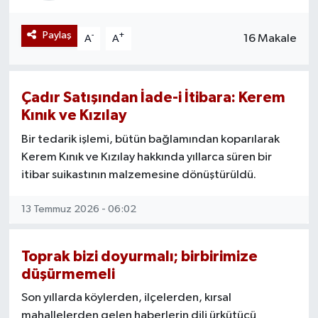
Mevzuat
Paylaş
-
+
16 Makale
A
A
Çadır Satışından İade-i İtibara: Kerem
Kınık ve Kızılay
Bir tedarik işlemi, bütün bağlamından koparılarak
Kerem Kınık ve Kızılay hakkında yıllarca süren bir
itibar suikastının malzemesine dönüştürüldü.
13 Temmuz 2026 - 06:02
Toprak bizi doyurmalı; birbirimize
düşürmemeli
Son yıllarda köylerden, ilçelerden, kırsal
mahallelerden gelen haberlerin dili ürkütücü