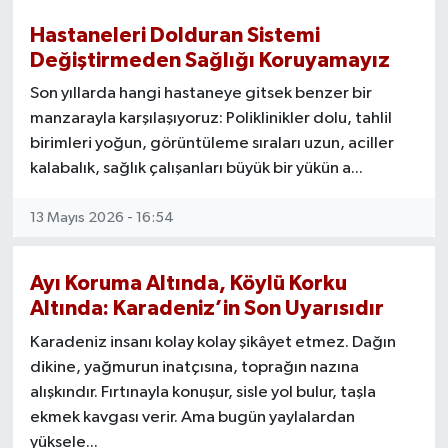
Hastaneleri Dolduran Sistemi
Değiştirmeden Sağlığı Koruyamayız
Son yıllarda hangi hastaneye gitsek benzer bir
manzarayla karşılaşıyoruz: Poliklinikler dolu, tahlil
birimleri yoğun, görüntüleme sıraları uzun, aciller
kalabalık, sağlık çalışanları büyük bir yükün a...
13 Mayıs 2026 - 16:54
Ayı Koruma Altında, Köylü Korku
Altında: Karadeniz’in Son Uyarısıdır
Karadeniz insanı kolay kolay şikâyet etmez. Dağın
dikine, yağmurun inatçısına, toprağın nazına
alışkındır. Fırtınayla konuşur, sisle yol bulur, taşla
ekmek kavgası verir. Ama bugün yaylalardan
yüksele...