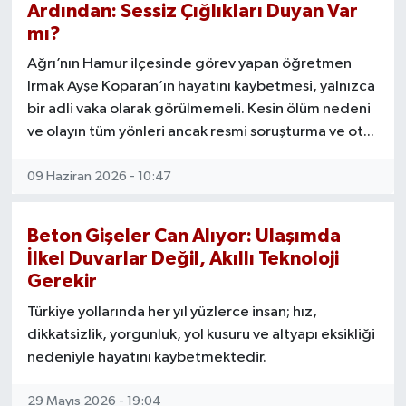
Ardından: Sessiz Çığlıkları Duyan Var
mı?
Ağrı’nın Hamur ilçesinde görev yapan öğretmen
Irmak Ayşe Koparan’ın hayatını kaybetmesi, yalnızca
bir adli vaka olarak görülmemeli. Kesin ölüm nedeni
ve olayın tüm yönleri ancak resmi soruşturma ve ot...
09 Haziran 2026 - 10:47
Beton Gişeler Can Alıyor: Ulaşımda
İlkel Duvarlar Değil, Akıllı Teknoloji
Gerekir
Türkiye yollarında her yıl yüzlerce insan; hız,
dikkatsizlik, yorgunluk, yol kusuru ve altyapı eksikliği
nedeniyle hayatını kaybetmektedir.
29 Mayıs 2026 - 19:04