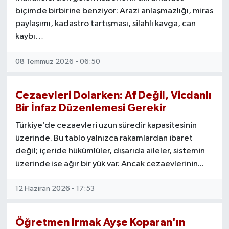
biçimde birbirine benziyor: Arazi anlaşmazlığı, miras
paylaşımı, kadastro tartışması, silahlı kavga, can
kaybı…
08 Temmuz 2026 - 06:50
Cezaevleri Dolarken: Af Değil, Vicdanlı
Bir İnfaz Düzenlemesi Gerekir
Türkiye’de cezaevleri uzun süredir kapasitesinin
üzerinde. Bu tablo yalnızca rakamlardan ibaret
değil; içeride hükümlüler, dışarıda aileler, sistemin
üzerinde ise ağır bir yük var. Ancak cezaevlerinin...
12 Haziran 2026 - 17:53
Öğretmen Irmak Ayşe Koparan'ın