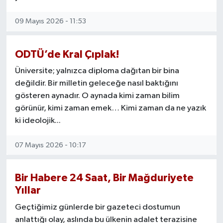
09 Mayıs 2026 - 11:53
ODTÜ’de Kral Çıplak!
Üniversite; yalnızca diploma dağıtan bir bina
değildir. Bir milletin geleceğe nasıl baktığını
gösteren aynadır. O aynada kimi zaman bilim
görünür, kimi zaman emek… Kimi zaman da ne yazık
ki ideolojik...
07 Mayıs 2026 - 10:17
Bir Habere 24 Saat, Bir Mağduriyete
Yıllar
Geçtiğimiz günlerde bir gazeteci dostumun
anlattığı olay, aslında bu ülkenin adalet terazisine