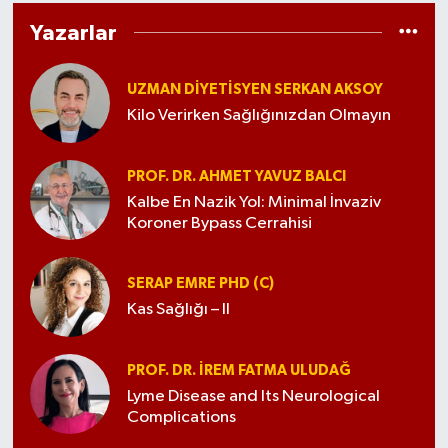
Yazarlar
UZMAN DIYETISYEN SERKAN AKSOY
Kilo Verirken Sağlığınızdan Olmayın
PROF. DR. AHMET YAVUZ BALCI
Kalbe En Nazik Yol: Minimal İnvaziv
Koroner Bypass Cerrahisi
SERAP EMRE PHD (C)
Kas Sağlığı – II
PROF. DR. İREM FATMA ULUDAĞ
Lyme Disease and Its Neurological
Complications