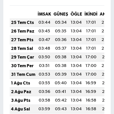
İMSAK
GÜNEŞ
ÖĞLE
İKINDI
AKŞA
25 Tem Cts
03:44
05:34
13:04
17:01
20:25
26 Tem Paz
03:45
05:35
13:04
17:01
20:24
27 Tem Pts
03:47
05:36
13:04
17:01
20:23
28 Tem Sal
03:48
05:37
13:04
17:01
20:22
29 Tem Çar
03:50
05:38
13:04
17:00
20:21
30 Tem Per
03:51
05:38
13:04
17:00
20:20
31 Tem Cum
03:53
05:39
13:04
17:00
20:19
1 Ağu Cts
03:55
05:40
13:04
16:59
20:18
2 Ağu Paz
03:56
05:41
13:04
16:59
20:17
3 Ağu Pts
03:58
05:42
13:04
16:58
20:16
4 Ağu Sal
03:59
05:43
13:04
16:58
20:15