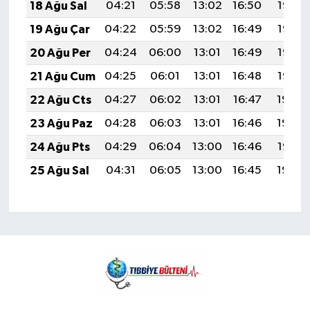
18 Ağu Sal
04:21
05:58
13:02
16:50
19:56
19 Ağu Çar
04:22
05:59
13:02
16:49
19:55
20 Ağu Per
04:24
06:00
13:01
16:49
19:53
21 Ağu Cum
04:25
06:01
13:01
16:48
19:52
22 Ağu Cts
04:27
06:02
13:01
16:47
19:50
23 Ağu Paz
04:28
06:03
13:01
16:46
19:49
24 Ağu Pts
04:29
06:04
13:00
16:46
19:47
25 Ağu Sal
04:31
06:05
13:00
16:45
19:46