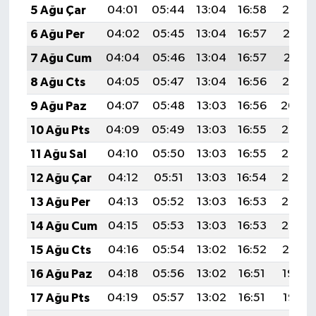
5 Ağu Çar
04:01
05:44
13:04
16:58
20:14
6 Ağu Per
04:02
05:45
13:04
16:57
20:12
7 Ağu Cum
04:04
05:46
13:04
16:57
20:11
8 Ağu Cts
04:05
05:47
13:04
16:56
20:10
9 Ağu Paz
04:07
05:48
13:03
16:56
20:09
10 Ağu Pts
04:09
05:49
13:03
16:55
20:07
11 Ağu Sal
04:10
05:50
13:03
16:55
20:06
12 Ağu Çar
04:12
05:51
13:03
16:54
20:05
13 Ağu Per
04:13
05:52
13:03
16:53
20:03
14 Ağu Cum
04:15
05:53
13:03
16:53
20:02
15 Ağu Cts
04:16
05:54
13:02
16:52
20:01
16 Ağu Paz
04:18
05:56
13:02
16:51
19:59
17 Ağu Pts
04:19
05:57
13:02
16:51
19:58