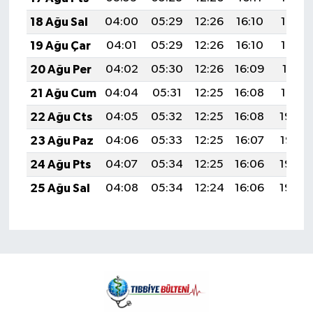
18 Ağu Sal
04:00
05:29
12:26
16:10
19:13
19 Ağu Çar
04:01
05:29
12:26
16:10
19:12
20 Ağu Per
04:02
05:30
12:26
16:09
19:11
21 Ağu Cum
04:04
05:31
12:25
16:08
19:10
22 Ağu Cts
04:05
05:32
12:25
16:08
19:08
23 Ağu Paz
04:06
05:33
12:25
16:07
19:07
24 Ağu Pts
04:07
05:34
12:25
16:06
19:06
25 Ağu Sal
04:08
05:34
12:24
16:06
19:04