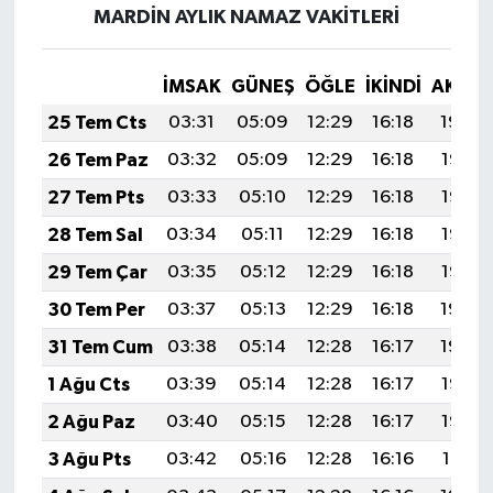
MARDİN AYLIK NAMAZ VAKITLERI
İMSAK
GÜNEŞ
ÖĞLE
İKINDI
AKŞA
25 Tem Cts
03:31
05:09
12:29
16:18
19:39
26 Tem Paz
03:32
05:09
12:29
16:18
19:38
27 Tem Pts
03:33
05:10
12:29
16:18
19:37
28 Tem Sal
03:34
05:11
12:29
16:18
19:36
29 Tem Çar
03:35
05:12
12:29
16:18
19:35
30 Tem Per
03:37
05:13
12:29
16:18
19:34
31 Tem Cum
03:38
05:14
12:28
16:17
19:34
1 Ağu Cts
03:39
05:14
12:28
16:17
19:33
2 Ağu Paz
03:40
05:15
12:28
16:17
19:32
3 Ağu Pts
03:42
05:16
12:28
16:16
19:31