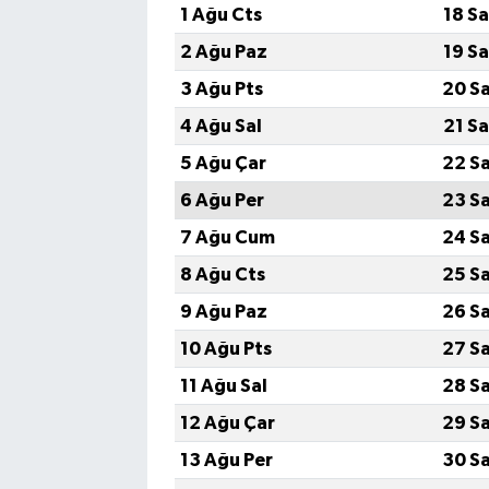
1 Ağu Cts
18 S
2 Ağu Paz
19 S
3 Ağu Pts
20 S
4 Ağu Sal
21 S
5 Ağu Çar
22 S
6 Ağu Per
23 S
7 Ağu Cum
24 S
8 Ağu Cts
25 S
9 Ağu Paz
26 S
10 Ağu Pts
27 S
11 Ağu Sal
28 S
12 Ağu Çar
29 S
13 Ağu Per
30 S