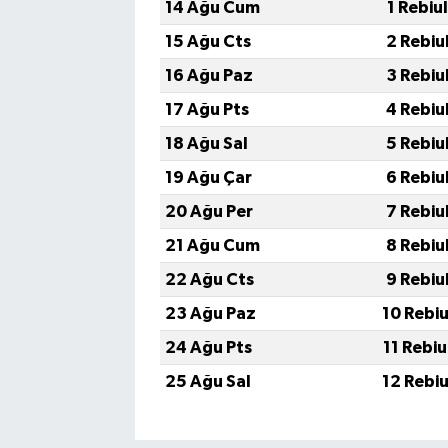
14 Ağu Cum
1 Rebiu
15 Ağu Cts
2 Rebiu
16 Ağu Paz
3 Rebiu
17 Ağu Pts
4 Rebiu
18 Ağu Sal
5 Rebiu
19 Ağu Çar
6 Rebiu
20 Ağu Per
7 Rebiu
21 Ağu Cum
8 Rebiu
22 Ağu Cts
9 Rebiu
23 Ağu Paz
10 Rebi
24 Ağu Pts
11 Rebi
25 Ağu Sal
12 Rebi