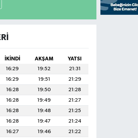
RI
İKINDI
AKŞAM
YATSI
16:29
19:52
21:31
16:29
19:51
21:29
16:28
19:50
21:28
16:28
19:49
21:27
16:28
19:48
21:25
16:28
19:47
21:24
16:27
19:46
21:22