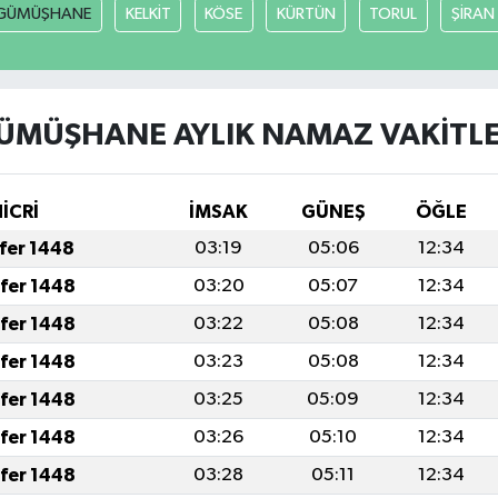
GÜMÜŞHANE
KELKİT
KÖSE
KÜRTÜN
TORUL
ŞİRAN
ÜMÜŞHANE AYLIK NAMAZ VAKITLE
HİCRİ
İMSAK
GÜNEŞ
ÖĞLE
afer 1448
03:19
05:06
12:34
afer 1448
03:20
05:07
12:34
afer 1448
03:22
05:08
12:34
afer 1448
03:23
05:08
12:34
afer 1448
03:25
05:09
12:34
afer 1448
03:26
05:10
12:34
afer 1448
03:28
05:11
12:34