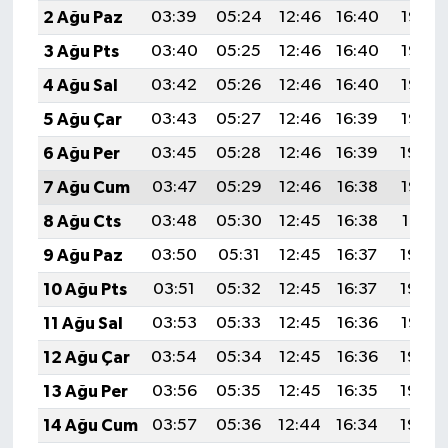
2 Ağu Paz
03:39
05:24
12:46
16:40
19:58
3 Ağu Pts
03:40
05:25
12:46
16:40
19:57
4 Ağu Sal
03:42
05:26
12:46
16:40
19:56
5 Ağu Çar
03:43
05:27
12:46
16:39
19:55
6 Ağu Per
03:45
05:28
12:46
16:39
19:54
7 Ağu Cum
03:47
05:29
12:46
16:38
19:53
8 Ağu Cts
03:48
05:30
12:45
16:38
19:51
9 Ağu Paz
03:50
05:31
12:45
16:37
19:50
10 Ağu Pts
03:51
05:32
12:45
16:37
19:49
11 Ağu Sal
03:53
05:33
12:45
16:36
19:47
12 Ağu Çar
03:54
05:34
12:45
16:36
19:46
13 Ağu Per
03:56
05:35
12:45
16:35
19:45
14 Ağu Cum
03:57
05:36
12:44
16:34
19:43