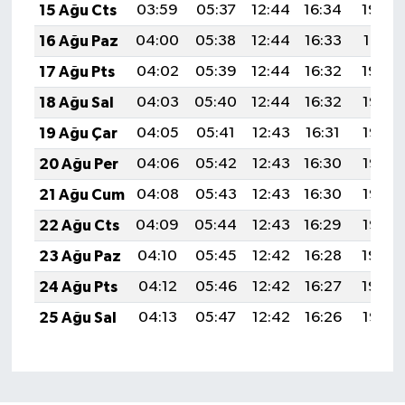
15 Ağu Cts
03:59
05:37
12:44
16:34
19:42
16 Ağu Paz
04:00
05:38
12:44
16:33
19:41
17 Ağu Pts
04:02
05:39
12:44
16:32
19:39
18 Ağu Sal
04:03
05:40
12:44
16:32
19:38
19 Ağu Çar
04:05
05:41
12:43
16:31
19:36
20 Ağu Per
04:06
05:42
12:43
16:30
19:35
21 Ağu Cum
04:08
05:43
12:43
16:30
19:33
22 Ağu Cts
04:09
05:44
12:43
16:29
19:32
23 Ağu Paz
04:10
05:45
12:42
16:28
19:30
24 Ağu Pts
04:12
05:46
12:42
16:27
19:29
25 Ağu Sal
04:13
05:47
12:42
16:26
19:27