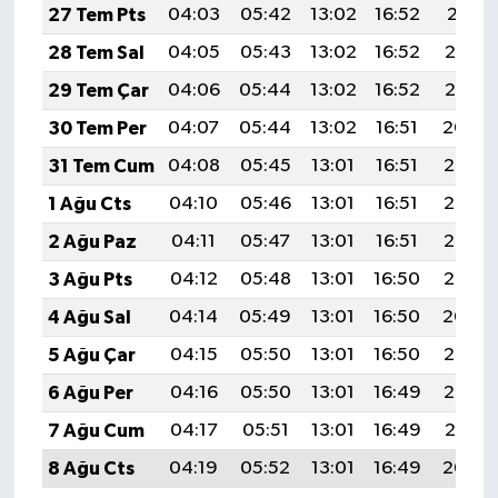
27 Tem Pts
04:03
05:42
13:02
16:52
20:11
28 Tem Sal
04:05
05:43
13:02
16:52
20:10
29 Tem Çar
04:06
05:44
13:02
16:52
20:10
30 Tem Per
04:07
05:44
13:02
16:51
20:09
31 Tem Cum
04:08
05:45
13:01
16:51
20:08
1 Ağu Cts
04:10
05:46
13:01
16:51
20:07
2 Ağu Paz
04:11
05:47
13:01
16:51
20:06
3 Ağu Pts
04:12
05:48
13:01
16:50
20:05
4 Ağu Sal
04:14
05:49
13:01
16:50
20:04
5 Ağu Çar
04:15
05:50
13:01
16:50
20:03
6 Ağu Per
04:16
05:50
13:01
16:49
20:02
7 Ağu Cum
04:17
05:51
13:01
16:49
20:01
8 Ağu Cts
04:19
05:52
13:01
16:49
20:00