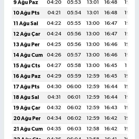
9 Ağu Paz
04:20
05:53
13:01
16:48
19:58
10 Ağu Pts
04:21
05:54
13:01
16:48
19:57
11 Ağu Sal
04:22
05:55
13:00
16:47
19:56
12 Ağu Çar
04:24
05:56
13:00
16:47
19:55
13 Ağu Per
04:25
05:56
13:00
16:46
19:54
14 Ağu Cum
04:26
05:57
13:00
16:46
19:52
15 Ağu Cts
04:27
05:58
13:00
16:45
19:51
16 Ağu Paz
04:29
05:59
12:59
16:45
19:50
17 Ağu Pts
04:30
06:00
12:59
16:44
19:49
18 Ağu Sal
04:31
06:01
12:59
16:44
19:47
19 Ağu Çar
04:32
06:02
12:59
16:43
19:46
20 Ağu Per
04:34
06:02
12:59
16:42
19:45
21 Ağu Cum
04:35
06:03
12:58
16:42
19:43