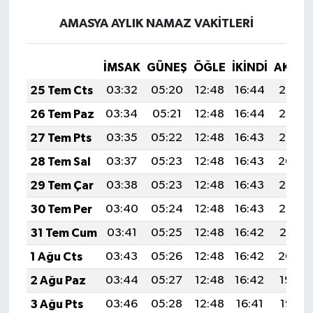
AMASYA AYLIK NAMAZ VAKITLERI
İMSAK
GÜNEŞ
ÖĞLE
İKINDI
AKŞA
25 Tem Cts
03:32
05:20
12:48
16:44
20:07
26 Tem Paz
03:34
05:21
12:48
16:44
20:06
27 Tem Pts
03:35
05:22
12:48
16:43
20:05
28 Tem Sal
03:37
05:23
12:48
16:43
20:04
29 Tem Çar
03:38
05:23
12:48
16:43
20:03
30 Tem Per
03:40
05:24
12:48
16:43
20:02
31 Tem Cum
03:41
05:25
12:48
16:42
20:01
1 Ağu Cts
03:43
05:26
12:48
16:42
20:00
2 Ağu Paz
03:44
05:27
12:48
16:42
19:59
3 Ağu Pts
03:46
05:28
12:48
16:41
19:58