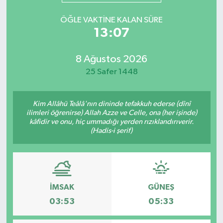
Mevzuat
ÖĞLE VAKTINE KALAN SÜRE
13:07
8 Ağustos 2026
25 Safer 1448
Kim Allâhü Teâlâ'nın dininde tefakkuh ederse (dînî
ilimleri öğrenirse) Allah Azze ve Celle, ona (her işinde)
kâfidir ve onu, hiç ummadığı yerden rızıklandırıverir.
(Hadis-i şerif)
İMSAK
GÜNEŞ
03:53
05:33