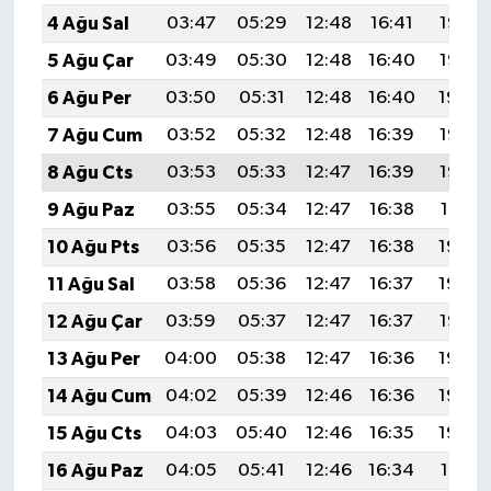
4 Ağu Sal
03:47
05:29
12:48
16:41
19:57
5 Ağu Çar
03:49
05:30
12:48
16:40
19:56
6 Ağu Per
03:50
05:31
12:48
16:40
19:54
7 Ağu Cum
03:52
05:32
12:48
16:39
19:53
8 Ağu Cts
03:53
05:33
12:47
16:39
19:52
9 Ağu Paz
03:55
05:34
12:47
16:38
19:51
10 Ağu Pts
03:56
05:35
12:47
16:38
19:49
11 Ağu Sal
03:58
05:36
12:47
16:37
19:48
12 Ağu Çar
03:59
05:37
12:47
16:37
19:47
13 Ağu Per
04:00
05:38
12:47
16:36
19:46
14 Ağu Cum
04:02
05:39
12:46
16:36
19:44
15 Ağu Cts
04:03
05:40
12:46
16:35
19:43
16 Ağu Paz
04:05
05:41
12:46
16:34
19:41