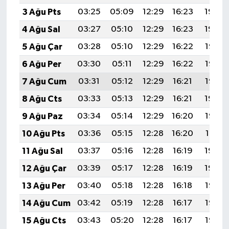
3 Ağu Pts
03:25
05:09
12:29
16:23
19:40
4 Ağu Sal
03:27
05:10
12:29
16:23
19:39
5 Ağu Çar
03:28
05:10
12:29
16:22
19:38
6 Ağu Per
03:30
05:11
12:29
16:22
19:36
7 Ağu Cum
03:31
05:12
12:29
16:21
19:35
8 Ağu Cts
03:33
05:13
12:29
16:21
19:34
9 Ağu Paz
03:34
05:14
12:29
16:20
19:33
10 Ağu Pts
03:36
05:15
12:28
16:20
19:31
11 Ağu Sal
03:37
05:16
12:28
16:19
19:30
12 Ağu Çar
03:39
05:17
12:28
16:19
19:29
13 Ağu Per
03:40
05:18
12:28
16:18
19:28
14 Ağu Cum
03:42
05:19
12:28
16:17
19:26
15 Ağu Cts
03:43
05:20
12:28
16:17
19:25