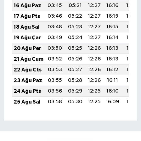
16 Ağu Paz
03:45
05:21
12:27
16:16
19:23
17 Ağu Pts
03:46
05:22
12:27
16:15
19:22
18 Ağu Sal
03:48
05:23
12:27
16:15
19:21
19 Ağu Çar
03:49
05:24
12:27
16:14
19:19
20 Ağu Per
03:50
05:25
12:26
16:13
19:18
21 Ağu Cum
03:52
05:26
12:26
16:13
19:16
22 Ağu Cts
03:53
05:27
12:26
16:12
19:15
23 Ağu Paz
03:55
05:28
12:26
16:11
19:13
24 Ağu Pts
03:56
05:29
12:25
16:10
19:12
25 Ağu Sal
03:58
05:30
12:25
16:09
19:10