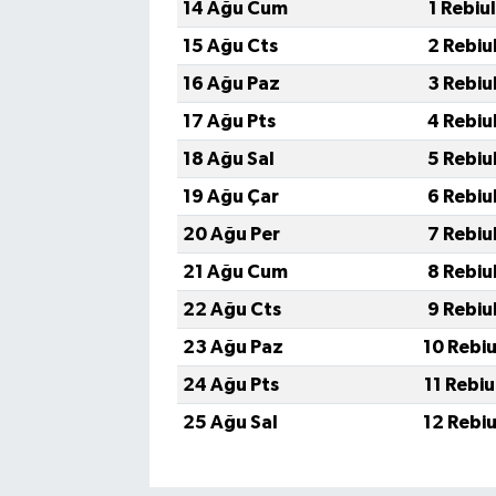
14 Ağu Cum
1 Rebiu
15 Ağu Cts
2 Rebiu
16 Ağu Paz
3 Rebiu
17 Ağu Pts
4 Rebiu
18 Ağu Sal
5 Rebiu
19 Ağu Çar
6 Rebiu
20 Ağu Per
7 Rebiu
21 Ağu Cum
8 Rebiu
22 Ağu Cts
9 Rebiu
23 Ağu Paz
10 Rebi
24 Ağu Pts
11 Rebi
25 Ağu Sal
12 Rebi