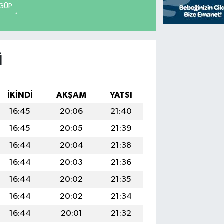
GÜP
I
İKINDI
AKŞAM
YATSI
16:45
20:06
21:40
16:45
20:05
21:39
16:44
20:04
21:38
16:44
20:03
21:36
16:44
20:02
21:35
16:44
20:02
21:34
16:44
20:01
21:32