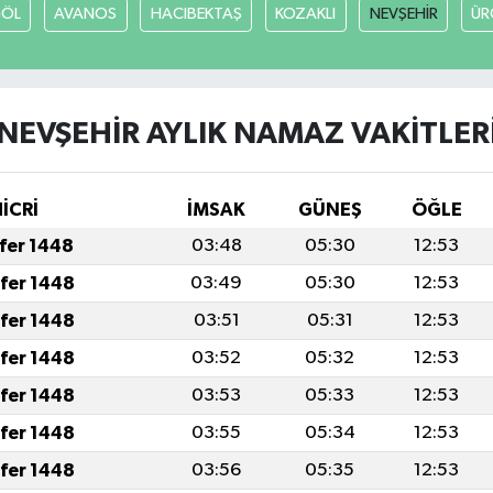
GÖL
AVANOS
HACIBEKTAŞ
KOZAKLI
NEVŞEHİR
ÜR
NEVŞEHİR AYLIK NAMAZ VAKITLER
HİCRİ
İMSAK
GÜNEŞ
ÖĞLE
afer 1448
03:48
05:30
12:53
afer 1448
03:49
05:30
12:53
afer 1448
03:51
05:31
12:53
afer 1448
03:52
05:32
12:53
afer 1448
03:53
05:33
12:53
afer 1448
03:55
05:34
12:53
afer 1448
03:56
05:35
12:53