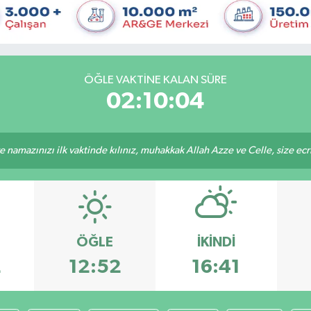
ÖĞLE VAKTINE KALAN SÜRE
02:10:04
 namazınızı ilk vaktinde kılınız, muhakkak Allah Azze ve Celle, size ecriniz
ÖĞLE
İKINDI
2
12:52
16:41