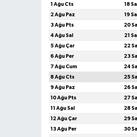
1 Ağu Cts
18 S
2 Ağu Paz
19 S
3 Ağu Pts
20 S
4 Ağu Sal
21 S
5 Ağu Çar
22 S
6 Ağu Per
23 S
7 Ağu Cum
24 S
8 Ağu Cts
25 S
9 Ağu Paz
26 S
10 Ağu Pts
27 S
11 Ağu Sal
28 S
12 Ağu Çar
29 S
13 Ağu Per
30 S