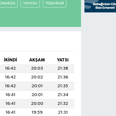
OMARZA
YAHYALI
YEŞİLHİSAR
İKINDI
AKŞAM
YATSI
16:42
20:03
21:38
16:42
20:02
21:36
16:42
20:01
21:35
16:41
20:01
21:34
16:41
20:00
21:32
16:41
19:59
21:31