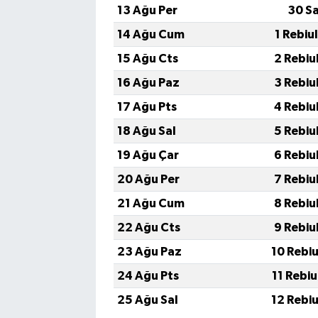
13 Ağu Per
30 S
14 Ağu Cum
1 Rebiu
15 Ağu Cts
2 Rebiu
16 Ağu Paz
3 Rebiu
17 Ağu Pts
4 Rebiu
18 Ağu Sal
5 Rebiu
19 Ağu Çar
6 Rebiu
20 Ağu Per
7 Rebiu
21 Ağu Cum
8 Rebiu
22 Ağu Cts
9 Rebiu
23 Ağu Paz
10 Rebi
24 Ağu Pts
11 Rebi
25 Ağu Sal
12 Rebi