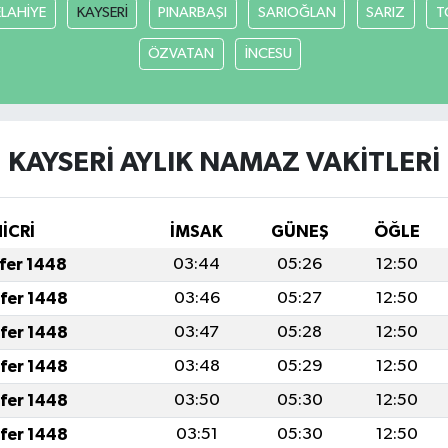
ELAHİYE
KAYSERİ
PINARBAŞI
SARIOĞLAN
SARIZ
T
ÖZVATAN
İNCESU
KAYSERİ AYLIK NAMAZ VAKITLERI
HİCRİ
İMSAK
GÜNEŞ
ÖĞLE
afer 1448
03:44
05:26
12:50
afer 1448
03:46
05:27
12:50
afer 1448
03:47
05:28
12:50
afer 1448
03:48
05:29
12:50
afer 1448
03:50
05:30
12:50
afer 1448
03:51
05:30
12:50