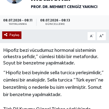
PROF. DR. MEHMET CENGIZ YAKINCI
Mevzuat
08.07.2026 - 08:11
08.07.2026 - 08:13
YAYINLANMA
GÜNCELLEME
Paylaş
-
+
A
A
Hipofiz bezi vücudumuz hormonal sisteminin
orkestra şefidir,” cümlesi tıbbi bir metafordur.
Soyut bir benzetme yapılmaktadır.
“Hipofiz bezi beyinde sella turcica yerleşimlidir,”
cümlesi bir analojidir. Sella turcica “Türk eyeri”ne
benzetilmiş o nedenle bu isim verilmiştir. Somut
bir benzetme yapılmaktadır.