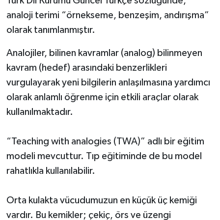
Türk Dil Kurumu Güncel Türkçe sözlüğünde,
analoji terimi “örnekseme, benzeşim, andırışma”
olarak tanımlanmıştır.
Analojiler, bilinen kavramlar (analog) bilinmeyen
kavram (hedef) arasındaki benzerlikleri
vurgulayarak yeni bilgilerin anlaşılmasına yardımcı
olarak anlamlı öğrenme için etkili araçlar olarak
kullanılmaktadır.
“Teaching with analogies (TWA)” adlı bir eğitim
modeli mevcuttur. Tıp eğitiminde de bu model
rahatlıkla kullanılabilir.
Orta kulakta vücudumuzun en küçük üç kemiği
vardır. Bu kemikler; çekiç, örs ve üzengi