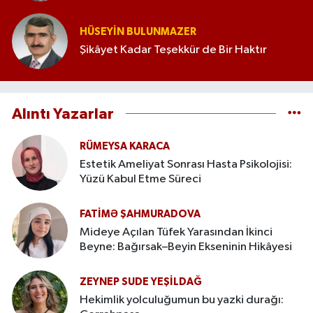
HÜSEYIN BULUNMAZER
Şikâyet Kadar Teşekkür de Bir Haktır
Alıntı Yazarlar
RÜMEYSA KARACA
Estetik Ameliyat Sonrası Hasta Psikolojisi:
Yüzü Kabul Etme Süreci
FATIMƏ ŞAHMURADOVA
Mideye Açılan Tüfek Yarasından İkinci
Beyne: Bağırsak–Beyin Ekseninin Hikâyesi
ZEYNEP SUDE YEŞİLDAĞ
Hekimlik yolculuğumun bu yazki durağı: