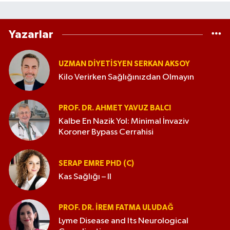
Yazarlar
UZMAN DIYETISYEN SERKAN AKSOY
Kilo Verirken Sağlığınızdan Olmayın
PROF. DR. AHMET YAVUZ BALCI
Kalbe En Nazik Yol: Minimal İnvaziv
Koroner Bypass Cerrahisi
SERAP EMRE PHD (C)
Kas Sağlığı – II
PROF. DR. İREM FATMA ULUDAĞ
Lyme Disease and Its Neurological