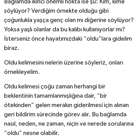
Bağlamda ikinci önemli nokta ise şu: Kim, kime
söylüyor? Verdiğim örnekte olduğu gibi
çoğunlukla yaşça genç olan mı diğerine söylüyor?
Yoksa yaşlı olanlar da bu kalıbı kullanıyorlar mı?
İsterseniz önce hayatımızdaki “oldu”lara gidelim
biraz.
Oldu kelimesini nelerin üzerine söyleriz, onları
örnekleyelim.
Oldu kelimesi çoğu zaman herhangi bir
beklentinin tamamlanmışlığına dair, “bir
ötekinden” gelen merakın giderilmesi için alınan
geri bildirim sürecinde görev alır. Bu bağlamda
nasıl, neden, ne zaman, niçin ve nerede sorularına
“oldu” nesne olabilir.