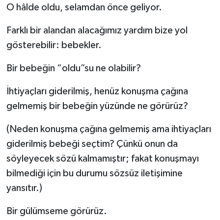
O hâlde oldu, selamdan önce geliyor.
Farklı bir alandan alacağımız yardım bize yol
gösterebilir: bebekler.
Bir bebeğin “oldu”su ne olabilir?
İhtiyaçları giderilmiş, henüz konuşma çağına
gelmemiş bir bebeğin yüzünde ne görürüz?
(Neden konuşma çağına gelmemiş ama ihtiyaçları
giderilmiş bebeği seçtim? Çünkü onun da
söyleyecek sözü kalmamıştır; fakat konuşmayı
bilmediği için bu durumu sözsüz iletişimine
yansıtır.)
Bir gülümseme görürüz.