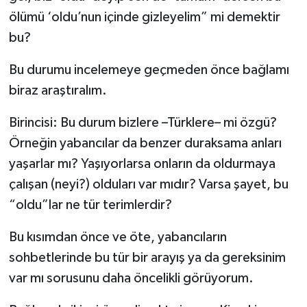
ölümü ‘oldu’nun içinde gizleyelim” mi demektir
bu?
Bu durumu incelemeye geçmeden önce bağlamı
biraz araştıralım.
Birincisi: Bu durum bizlere –Türklere– mi özgü?
Örneğin yabancılar da benzer duraksama anları
yaşarlar mı? Yaşıyorlarsa onların da oldurmaya
çalışan (neyi?) olduları var mıdır? Varsa şayet, bu
“oldu”lar ne tür terimlerdir?
Bu kısımdan önce ve öte, yabancıların
sohbetlerinde bu tür bir arayış ya da gereksinim
var mı sorusunu daha öncelikli görüyorum.