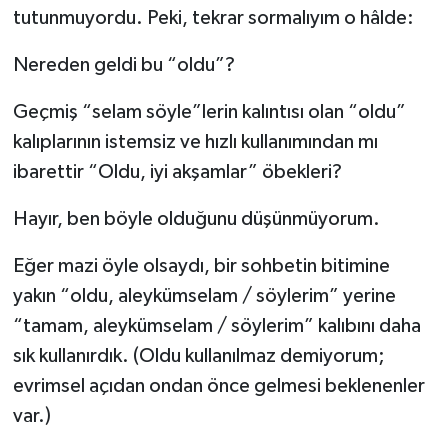
tutunmuyordu. Peki, tekrar sormalıyım o hâlde:
Nereden geldi bu “oldu”?
Geçmiş “selam söyle”lerin kalıntısı olan “oldu”
kalıplarının istemsiz ve hızlı kullanımından mı
ibarettir “Oldu, iyi akşamlar” öbekleri?
Hayır, ben böyle olduğunu düşünmüyorum.
Eğer mazi öyle olsaydı, bir sohbetin bitimine
yakın “oldu, aleykümselam / söylerim” yerine
“tamam, aleykümselam / söylerim” kalıbını daha
sık kullanırdık. (Oldu kullanılmaz demiyorum;
evrimsel açıdan ondan önce gelmesi beklenenler
var.)