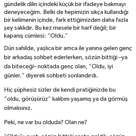
gündelik dilin içindeki küçük bir ifadeye bakmayı
deneyeceğim. Belki de hepimizin sıkça kullandığı
bir kelimenin içinde, fark ettiğimizden daha fazla
şey saklıdır. Bu kez mesele bir harf değil; bir
kapanış cümlesi: “Oldu.”
Dün sahilde, yaşlıca bir amca ile yanına gelen genç
bir arkadaş sohbet ederlerken, sözün bittiği –ya
da biteceği– noktada genç olan, “Oldu, iyi
günler.” diyerek sohbeti sonlandırdı.
Hiç şüphesiz sizler de kendi pratiğinizde bu
“oldu, görüşürüz” kalıbını yaşamış ya da görmüş
olmalısınız.
Peki, ne var bu olduda? Olan ne?