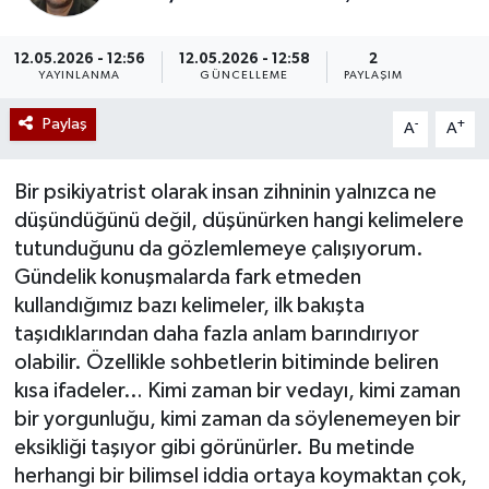
Mevzuat
12.05.2026 - 12:56
12.05.2026 - 12:58
2
YAYINLANMA
GÜNCELLEME
PAYLAŞIM
Paylaş
-
+
A
A
Bir psikiyatrist olarak insan zihninin yalnızca ne
düşündüğünü değil, düşünürken hangi kelimelere
tutunduğunu da gözlemlemeye çalışıyorum.
Gündelik konuşmalarda fark etmeden
kullandığımız bazı kelimeler, ilk bakışta
taşıdıklarından daha fazla anlam barındırıyor
olabilir. Özellikle sohbetlerin bitiminde beliren
kısa ifadeler… Kimi zaman bir vedayı, kimi zaman
bir yorgunluğu, kimi zaman da söylenemeyen bir
eksikliği taşıyor gibi görünürler. Bu metinde
herhangi bir bilimsel iddia ortaya koymaktan çok,