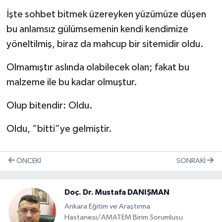
İşte sohbet bitmek üzereyken yüzümüze düşen
bu anlamsız gülümsemenin kendi kendimize
yöneltilmiş, biraz da mahcup bir sitemidir oldu.
Olmamıştır aslında olabilecek olan; fakat bu
malzeme ile bu kadar olmuştur.
Olup bitendir: Oldu.
Oldu, “bitti”ye gelmiştir.
ÖNCEKI
SONRAKI
Doç. Dr. Mustafa DANIŞMAN
Ankara Eğitim ve Araştırma
Hastanesi/AMATEM Birim Sorumlusu