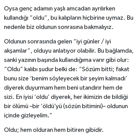
Oysa genç adamın yaşlı amcadan ayrılırken
kullandığı “oldu”, bu kalıpların hiçbirine uymaz. Bu
nedenle biz oldunun sonrasına bakmalıyız.
Oldunun sonrasında gelen “iyi günler / iyi
akşamlar”, olduyu anlatıyor olabilir. Bu bağlamda,
sanki yazının başında kullandığıma varır gibi olur:
“Oldu” kalıbı şudur belki de: “Sözüm bitti; fakat
bunu size ‘benim söyleyecek bir şeyim kalmadı’
diyerek duyurmam hem beni utandırır hem de
sizi. En iyisi ‘oldu’ diyerek, her ikimizin de bildiği
bir ölümü –bir ‘öldü’yü (sözün bitimini)– oldunun
içinde gizleyelim.”
Oldu; hem olduran hem bitiren gibidir.