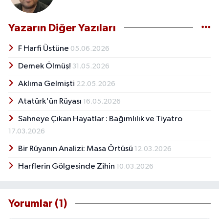
Yazarın Diğer Yazıları
F Harfi Üstüne
05.06.2026
Demek Ölmüş!
31.05.2026
Aklıma Gelmişti
22.05.2026
Atatürk'ün Rüyası
16.05.2026
Sahneye Çıkan Hayatlar : Bağımlılık ve Tiyatro
17.03.2026
Bir Rüyanın Analizi: Masa Örtüsü
12.03.2026
Harflerin Gölgesinde Zihin
10.03.2026
Yorumlar (1)