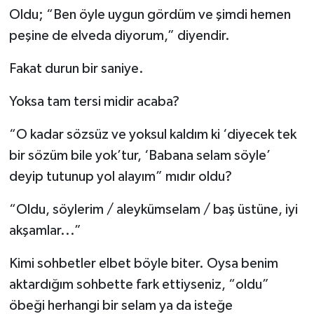
Oldu; “Ben öyle uygun gördüm ve şimdi hemen
peşine de elveda diyorum,” diyendir.
Fakat durun bir saniye.
Yoksa tam tersi midir acaba?
“O kadar sözsüz ve yoksul kaldım ki ‘diyecek tek
bir sözüm bile yok’tur, ‘Babana selam söyle’
deyip tutunup yol alayım” mıdır oldu?
“Oldu, söylerim / aleykümselam / baş üstüne, iyi
akşamlar...”
Kimi sohbetler elbet böyle biter. Oysa benim
aktardığım sohbette fark ettiyseniz, “oldu”
öbeği herhangi bir selam ya da isteğe