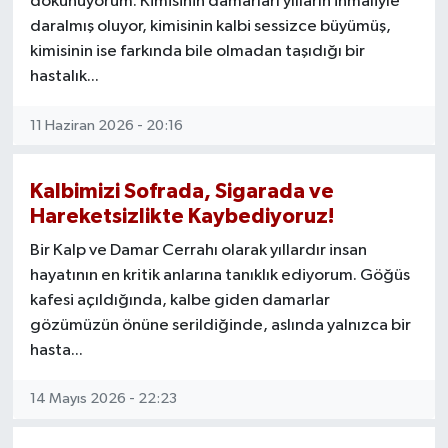
dokunuyorum. Kimisinin damarları yılların ihmaliyle
daralmış oluyor, kimisinin kalbi sessizce büyümüş,
kimisinin ise farkında bile olmadan taşıdığı bir
hastalık...
11 Haziran 2026 - 20:16
Kalbimizi Sofrada, Sigarada ve
Hareketsizlikte Kaybediyoruz!
Bir Kalp ve Damar Cerrahı olarak yıllardır insan
hayatının en kritik anlarına tanıklık ediyorum. Göğüs
kafesi açıldığında, kalbe giden damarlar
gözümüzün önüne serildiğinde, aslında yalnızca bir
hasta...
14 Mayıs 2026 - 22:23