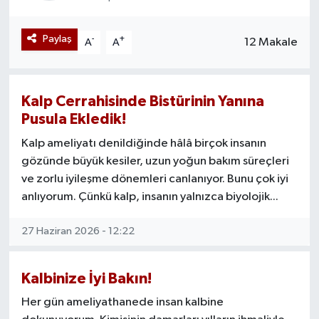
Yazarlar
Paylaş
-
+
12 Makale
A
A
Kalp Cerrahisinde Bistürinin Yanına
Pusula Ekledik!
Kalp ameliyatı denildiğinde hâlâ birçok insanın
gözünde büyük kesiler, uzun yoğun bakım süreçleri
ve zorlu iyileşme dönemleri canlanıyor. Bunu çok iyi
anlıyorum. Çünkü kalp, insanın yalnızca biyolojik...
27 Haziran 2026 - 12:22
Kalbinize İyi Bakın!
Her gün ameliyathanede insan kalbine