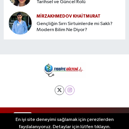
Tarihsel ve Güncel Rolü
MIRZAKHMEDOV KHAİTMURAT
Gençliğin Sırrı Sirtuinlerde mi Saklı?
Modern Bilim Ne Diyor?
RSS
Copyright © 2025. Her hakkı saklıdır.
En iyi site deneyimi sağlamak için çerezlerden
faydalanıyoruz. Detaylar için lütfen tıklayın.