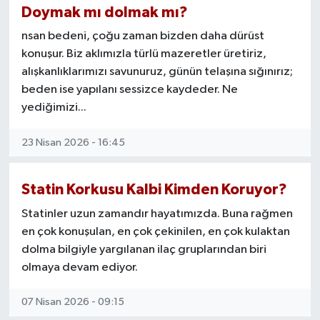
Doymak mı dolmak mı?
nsan bedeni, çoğu zaman bizden daha dürüst
konuşur. Biz aklımızla türlü mazeretler üretiriz,
alışkanlıklarımızı savunuruz, günün telaşına sığınırız;
beden ise yapılanı sessizce kaydeder. Ne
yediğimizi...
23 Nisan 2026 - 16:45
Statin Korkusu Kalbi Kimden Koruyor?
Statinler uzun zamandır hayatımızda. Buna rağmen
en çok konuşulan, en çok çekinilen, en çok kulaktan
dolma bilgiyle yargılanan ilaç gruplarından biri
olmaya devam ediyor.
07 Nisan 2026 - 09:15