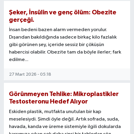
Şeker, İnsülin ve genç ölüm: Obezite
gerçeği.
İnsan bedeni bazen alarm vermeden yorulur.
Dışarıdan bakıldığında sadece birkaç kilo fazlalık
gibi görünen şey, içeride sessiz bir çöküşün
habercisi olabilir. Obezite tam da böyle ilerler; fark
edilme...
27 Mart 2026 - 05:18
Görünmeyen Tehlike: Mikroplastikler
Testosteronu Hedef Alıyor
Eskiden plastik, mutfakta unutulan bir kap
meselesiydi. Şimdi öyle değil. Artık sofrada, suda,
havada, kanda ve üreme sistemiyle ilgili dokularda