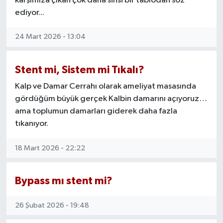
karşımıza çıkan çok daha sinsi bir tablodan söz
ediyor...
24 Mart 2026 - 13:04
Stent mi, Sistem mi Tıkalı?
Kalp ve Damar Cerrahı olarak ameliyat masasında
gördüğüm büyük gerçek Kalbin damarını açıyoruz…
ama toplumun damarları giderek daha fazla
tıkanıyor.
18 Mart 2026 - 22:22
Bypass mı stent mi?
26 Şubat 2026 - 19:48