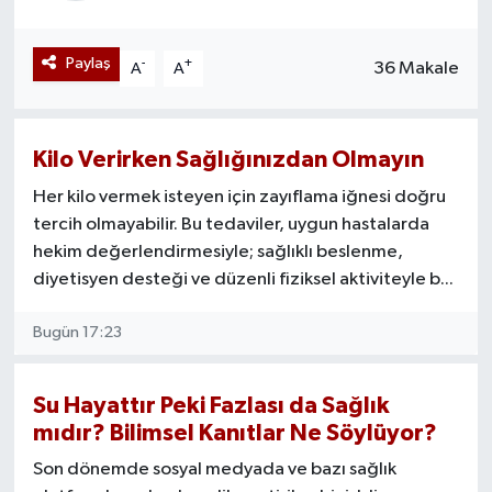
Mevzuat
Paylaş
-
+
36 Makale
A
A
Kilo Verirken Sağlığınızdan Olmayın
Her kilo vermek isteyen için zayıflama iğnesi doğru
tercih olmayabilir. Bu tedaviler, uygun hastalarda
hekim değerlendirmesiyle; sağlıklı beslenme,
diyetisyen desteği ve düzenli fiziksel aktiviteyle b...
Bugün 17:23
Su Hayattır Peki Fazlası da Sağlık
mıdır? Bilimsel Kanıtlar Ne Söylüyor?
Son dönemde sosyal medyada ve bazı sağlık