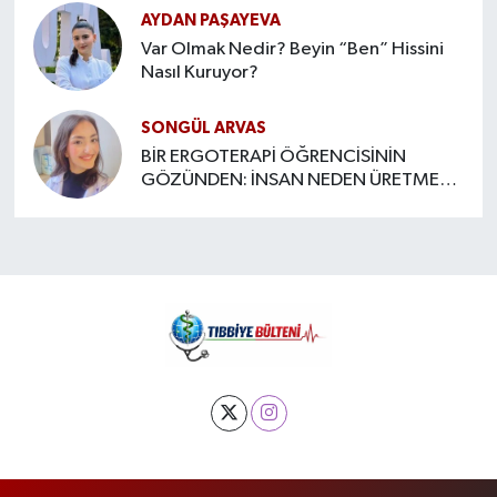
AYDAN PAŞAYEVA
Var Olmak Nedir? Beyin “Ben” Hissini
Nasıl Kuruyor?
SONGÜL ARVAS
BİR ERGOTERAPİ ÖĞRENCİSİNİN
GÖZÜNDEN: İNSAN NEDEN ÜRETMEYE
İHTİYAÇ DUYAR?