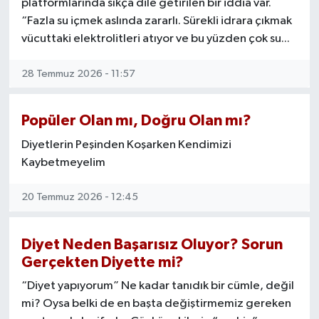
platformlarında sıkça dile getirilen bir iddia var.
“Fazla su içmek aslında zararlı. Sürekli idrara çıkmak
vücuttaki elektrolitleri atıyor ve bu yüzden çok su...
28 Temmuz 2026 - 11:57
Popüler Olan mı, Doğru Olan mı?
Diyetlerin Peşinden Koşarken Kendimizi
Kaybetmeyelim
20 Temmuz 2026 - 12:45
Diyet Neden Başarısız Oluyor? Sorun
Gerçekten Diyette mi?
“Diyet yapıyorum” Ne kadar tanıdık bir cümle, değil
mi? Oysa belki de en başta değiştirmemiz gereken