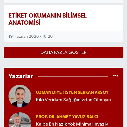
ETİKET OKUMANIN BİLİMSEL
ANATOMİSİ
19 Haziran 2026 - 10:20
DAHA FAZLA GÖSTER
Yazarlar
UZMAN DIYETISYEN SERKAN AKSOY
Kilo Verirken Sağlığınızdan Olmayın
PROF. DR. AHMET YAVUZ BALCI
Kalbe En Nazik Yol: Minimal İnvaziv