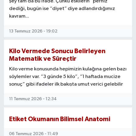
şey tam da bu ifade. Çünkü eskilerin “perhiz”
dediği, bugün ise “diyet” diye adlandırdığımız
kavram...
13 Temmuz 2026 - 19:02
Kilo Vermede Sonucu Belirleyen
Matematik ve Süreçtir
Kilo verme konusunda hepimizin kulağına gelen bazı
söylemler var. “3 günde 5 kilo”, “1 haftada mucize
sonuç” gibi ifadeler ilk bakışta umut verici gelebilir
11 Temmuz 2026 - 12:34
Etiket Okumanın Bilimsel Anatomi
06 Temmuz 2026 - 11:49