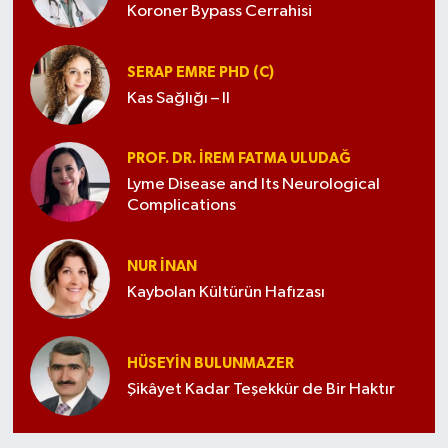
Koroner Bypass Cerrahisi
SERAP EMRE PHD (C)
Kas Sağlığı – II
PROF. DR. İREM FATMA ULUDAĞ
Lyme Disease and Its Neurological
Complications
NUR İNAN
Kaybolan Kültürün Hafızası
HÜSEYIN BULUNMAZER
Şikâyet Kadar Teşekkür de Bir Haktır