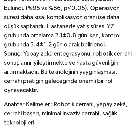
bulundu (%95 vs %86, p<0.05). Operasyon
süresi daha kısa, komplikasyon oranı ise daha
düşük saptandı. Hastanede yatış süresi YZ
grubunda ortalama 2.1±0.8 gün iken, kontrol
grubunda 3.4±1.2 gün olarak belirlendi.
Sonuç: Yapay zekâ entegrasyonu, robotik cerrahi
sonuçlarını iyileştirmekte ve hasta güvenliğini
artırmaktadır. Bu teknolojinin yaygınlaşması,
cerrahi pratiğin geleceğinde önemli bir rol
oynayacaktır.
Anahtar Kelimeler: Robotik cerrahi, yapay zekâ,
cerrahi başarı, minimal invaziv cerrahi, sağlık
teknolojileri