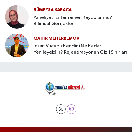
İHTİYAÇ DUYAR?
RÜMEYSA KARACA
Ameliyat İzi Tamamen Kaybolur mu?
Bilimsel Gerçekler
QAHIR MEHERREMOV
İnsan Vücudu Kendini Ne Kadar
Yenileyebilir? Rejenerasyonun Gizli Sınırları