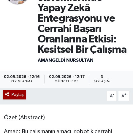
Yapay Zekâ
Entegrasyonu ve
Cerrahi Başarı
Oranlarına Etkisi:
Kesitsel Bir Çalışma
AMANGELDI NURSULTAN
02.05.2026 - 12:16
02.05.2026 - 12:17
3
YAYINLANMA
GÜNCELLEME
PAYLAŞIM
Paylaş
-
+
A
A
Özet (Abstract)
Amaç: Bu çalışmanın amacı, robotik cerrahi