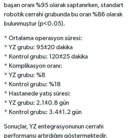
başarı oranı %95 olarak saptanırken, standart
robotik cerrahi grubunda bu oran %86 olarak
bulunmuştur (p<0.05).
* Ortalama operasyon süresi:
* YZ grubu: 95±20 dakika
* Kontrol grubu: 120±25 dakika
* Komplikasyon oranı:
* YZ grubu: %8
* Kontrol grubu: %18
* Hastanede yatış süresi:
* YZ grubu: 2.1±0.8 gün
* Kontrol grubu: 3.4±1.2 gün
Sonuçlar, YZ entegrasyonunun cerrahi
performansı artırdığını göstermektedir.