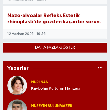
Nazo-alvoalar Refleks Estetik
rhinoplasti’de gözden kaçan bir sorun.
12 Haziran 2026 - 19:56
DAHA FAZLA GÖSTER
Yazarlar
NUR İNAN
Kaybolan Kültürün Hafızası
HÜSEYIN BULUNMAZER