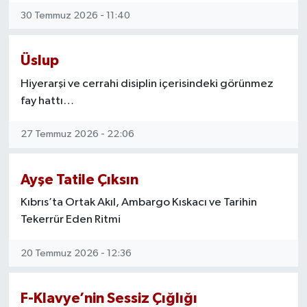
30 Temmuz 2026 - 11:40
Üslup
Hiyerarşi ve cerrahi disiplin içerisindeki görünmez
fay hattı…
27 Temmuz 2026 - 22:06
Ayşe Tatile Çıksın
Kıbrıs’ta Ortak Akıl, Ambargo Kıskacı ve Tarihin
Tekerrür Eden Ritmi
20 Temmuz 2026 - 12:36
F-Klavye’nin Sessiz Çığlığı