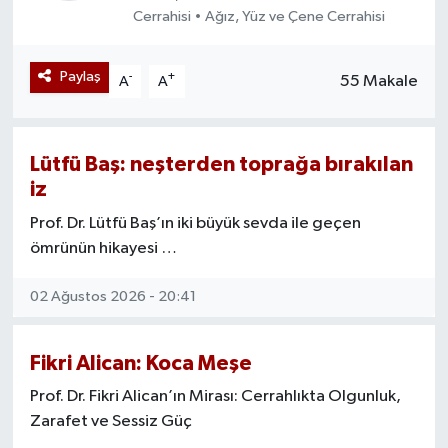
Cerrahisi • Ağız, Yüz ve Çene Cerrahisi
Paylaş
-
+
55 Makale
A
A
Lütfü Baş: neşterden toprağa bırakılan
iz
Prof. Dr. Lütfü Baş’ın iki büyük sevda ile geçen
ömrünün hikayesi …
02 Ağustos 2026 - 20:41
Fikri Alican: Koca Meşe
Prof. Dr. Fikri Alican’ın Mirası: Cerrahlıkta Olgunluk,
Zarafet ve Sessiz Güç