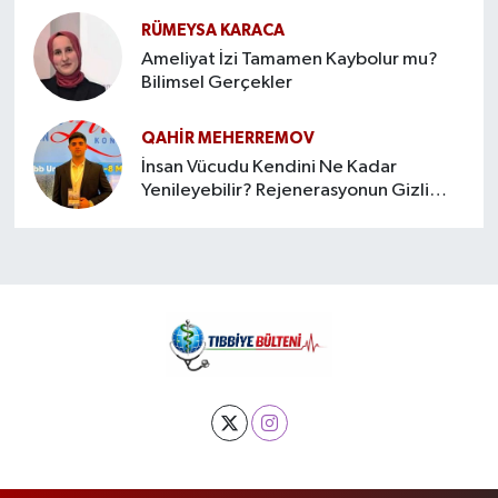
RÜMEYSA KARACA
Ameliyat İzi Tamamen Kaybolur mu?
Bilimsel Gerçekler
QAHIR MEHERREMOV
İnsan Vücudu Kendini Ne Kadar
Yenileyebilir? Rejenerasyonun Gizli
Sınırları