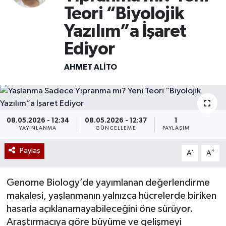
Teori “Biyolojik
Yazılım”a İşaret
Ediyor
AHMET ALİTO
08.05.2026 - 12:34
08.05.2026 - 12:37
1
YAYINLANMA
GÜNCELLEME
PAYLAŞIM
Paylaş
-
+
A
A
Genome Biology’de yayımlanan değerlendirme
makalesi, yaşlanmanın yalnızca hücrelerde biriken
hasarla açıklanamayabileceğini öne sürüyor.
Araştırmacıya göre büyüme ve gelişmeyi