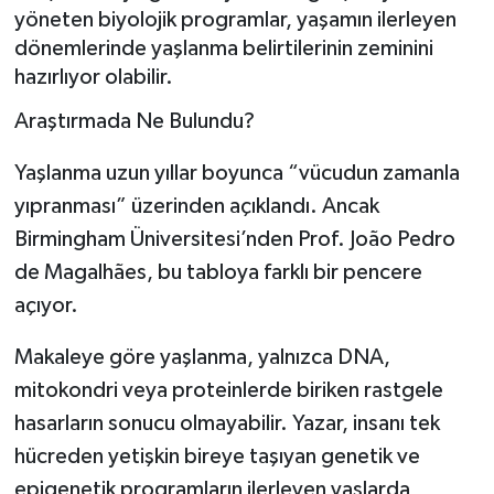
yöneten biyolojik programlar, yaşamın ilerleyen
dönemlerinde yaşlanma belirtilerinin zeminini
hazırlıyor olabilir.
Araştırmada Ne Bulundu?
Yaşlanma uzun yıllar boyunca “vücudun zamanla
yıpranması” üzerinden açıklandı. Ancak
Birmingham Üniversitesi’nden Prof. João Pedro
de Magalhães, bu tabloya farklı bir pencere
açıyor.
Makaleye göre yaşlanma, yalnızca DNA,
mitokondri veya proteinlerde biriken rastgele
hasarların sonucu olmayabilir. Yazar, insanı tek
hücreden yetişkin bireye taşıyan genetik ve
epigenetik programların ilerleyen yaşlarda