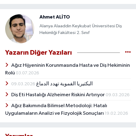
Ahmet ALİTO
Alanya Alaaddin Keykubat Üniversitesi Diş
Hekimliği Fakültesi 2. Sınıf
Yazarın Diğer Yazıları
Ağız Hijyeninin Korunmasında Hasta ve Diş Hekiminin
Rolü
03.07.2026
البكتيريا الفموية تهدد الدماغ
09.03.2026
Diş Eti Hastalığı Alzheimer Riskini Artırıyor
09.03.2026
Ağız Bakımında Bilimsel Metodoloji: Hatalı
Uygulamaların Analizi ve Fizyolojik Sonuçları
19.02.2026