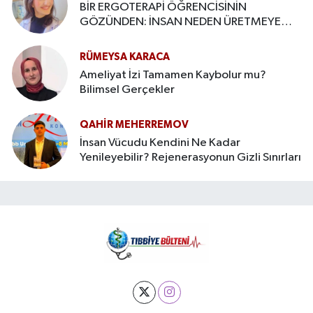
BİR ERGOTERAPİ ÖĞRENCİSİNİN
GÖZÜNDEN: İNSAN NEDEN ÜRETMEYE
İHTİYAÇ DUYAR?
RÜMEYSA KARACA
Ameliyat İzi Tamamen Kaybolur mu?
Bilimsel Gerçekler
QAHIR MEHERREMOV
İnsan Vücudu Kendini Ne Kadar
Yenileyebilir? Rejenerasyonun Gizli Sınırları