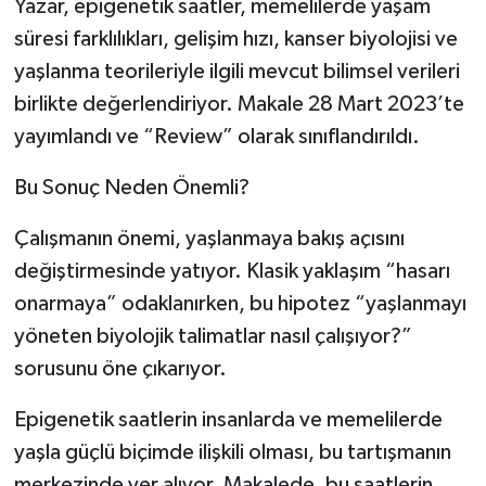
Yazar, epigenetik saatler, memelilerde yaşam
süresi farklılıkları, gelişim hızı, kanser biyolojisi ve
yaşlanma teorileriyle ilgili mevcut bilimsel verileri
birlikte değerlendiriyor. Makale 28 Mart 2023’te
yayımlandı ve “Review” olarak sınıflandırıldı.
Bu Sonuç Neden Önemli?
Çalışmanın önemi, yaşlanmaya bakış açısını
değiştirmesinde yatıyor. Klasik yaklaşım “hasarı
onarmaya” odaklanırken, bu hipotez “yaşlanmayı
yöneten biyolojik talimatlar nasıl çalışıyor?”
sorusunu öne çıkarıyor.
Epigenetik saatlerin insanlarda ve memelilerde
yaşla güçlü biçimde ilişkili olması, bu tartışmanın
merkezinde yer alıyor. Makalede, bu saatlerin