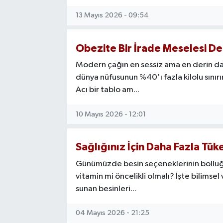
13 Mayıs 2026 - 09:54
Obezite Bir İrade Meselesi Deği
Modern çağın en sessiz ama en derin dal
dünya nüfusunun %40'ı fazla kilolu sınır
Acı bir tablo am...
10 Mayıs 2026 - 12:01
Sağlığınız İçin Daha Fazla Tü
Günümüzde besin seçeneklerinin bolluğu ka
vitamin mi öncelikli olmalı? İşte bilimsel
sunan besinleri...
04 Mayıs 2026 - 21:25