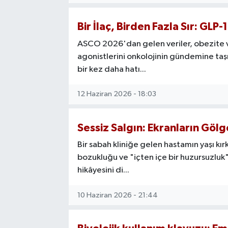
Bir İlaç, Birden Fazla Sır: GLP-
ASCO 2026'dan gelen veriler, obezite ve
agonistlerini onkolojinin gündemine taşıdı
bir kez daha hatı...
12 Haziran 2026 - 18:03
Sessiz Salgın: Ekranların Göl
Bir sabah kliniğe gelen hastamın yaşı kırk
bozukluğu ve "içten içe bir huzursuzluk"
hikâyesini di...
10 Haziran 2026 - 21:44