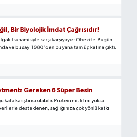
l, Bir Biyolojik İmdat Çağrısıdır!
galı tsunamisiyle karşı karşıyayız: Obezite. Bugün
ında ve bu sayı 1980'den bu yana tam üç katına çıktı.
ketmeniz Gereken 6 Süper Besin
fa karıştırıcı olabilir. Protein mi, lif mi yoksa
 verilerle desteklenen, sağlığınıza çok yönlü katkı