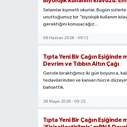
Biyolojik kullanım klavuzu: 
Selamlar kıymetli okurlar, Bugün sizlerl
unuttuğumuz bir "biyolojik kullanım kı
gerektiğini konuşacağız...
06 Haziran 2026 - 09:12
Tıpta Yeni Bir Çağın Eşiğinde 
Devrim ve Tıbbın Altın Çağı
Geride bıraktığımız iki gün boyunca, kal
tedavilerinden ve kanseri hücre düzeyind
bahsettik.
28 Mayıs 2026 - 09:25
Tıpta Yeni Bir Çağın Eşiğinde 