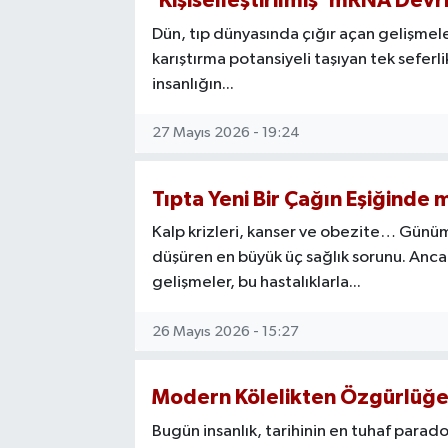
'Kişiselleştirilmiş' mRNA Devr
Dün, tıp dünyasında çığır açan gelişmeler
karıştırma potansiyeli taşıyan tek seferl
insanlığın...
27 Mayıs 2026 - 19:24
Tıpta Yeni Bir Çağın Eşiğinde 
Kalp krizleri, kanser ve obezite… Günüm
düşüren en büyük üç sağlık sorunu. Ancak
gelişmeler, bu hastalıklarla...
26 Mayıs 2026 - 15:27
Modern Kölelikten Özgürlüğe:
Bugün insanlık, tarihinin en tuhaf paradok