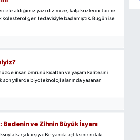
imi
i ele aldığımız yazı dizimize, kalp krizlerini tarihe
ik kolesterol gen tedavisiyle başlamıştık. Bugün ise
miyiz?
üzde insan ömrünü kısaltan ve yaşam kalitesini
 son yıllarda biyoteknoloji alanında yaşanan
 Bedenin ve Zihnin Büyük İsyanı
suyla karşı karşıya: Bir yanda açlık sınırındaki