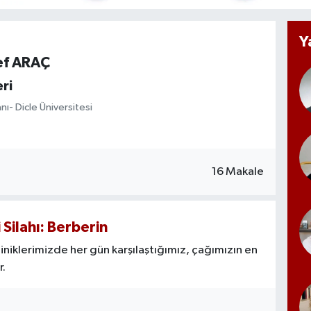
Y
ref ARAÇ
ri
anı- Dicle Üniversitesi
16 Makale
Silahı: Berberin
kliniklerimizde her gün karşılaştığımız, çağımızın en
r.