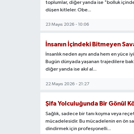
toplumlar, diğer yanda ise "bolluk içind
düşen kitleler. Obe...
23 Mayıs 2026 - 10:06
İnsanın İçindeki Bitmeyen Sa
İnsanlık neden aynı anda hem en yüce iy
Bugün dünyada yaşanan trajedilere bakt
diğer yanda ise akıl al...
22 Mayıs 2026 - 21:27
Şifa Yolculuğunda Bir Gönül K
Sağlık, sadece bir tanı koyma veya reçe
mücadelesidir. Bu mücadelenin en ön saf
dindirmek için profesyonelli...