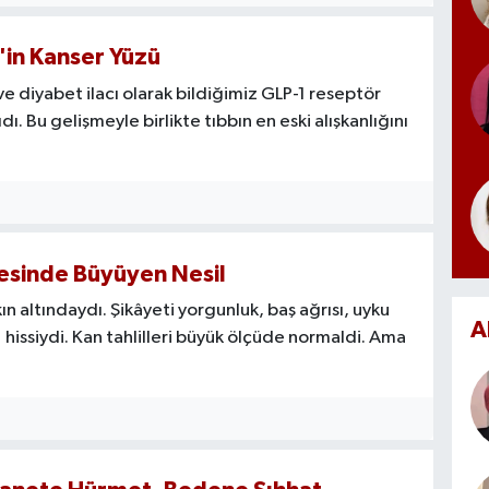
1'in Kanser Yüzü
 diyabet ilacı olarak bildiğimiz GLP-1 reseptör
. Bu gelişmeyle birlikte tıbbın en eski alışkanlığını
gesinde Büyüyen Nesil
ın altındaydı. Şikâyeti yorgunluk, baş ağrısı, uyku
A
 hissiydi. Kan tahlilleri büyük ölçüde normaldi. Ama