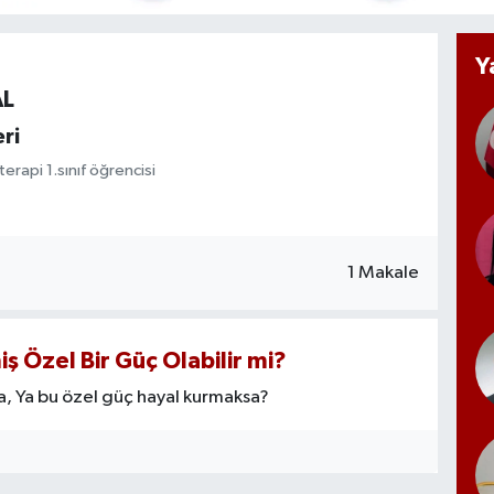
Y
AL
ri
erapi 1.sınıf öğrencisi
1 Makale
iş Özel Bir Güç Olabilir mi?
sa, Ya bu özel güç hayal kurmaksa?