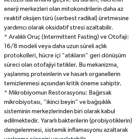
enerji merkezleri olan mitokondrilerin daha az
reaktif oksijen türü (serbest radikal) üretmesine
yardımcı olarak oksidatif stresi azaltabilir.
* Aralıklı Oruç (Intermittent Fasting) ve Otofaji:
16/8 modeli veya daha uzun süreli açlık
protokolleri, hücre içi “atıkların” geri dönüşüm
süreci olan otofajiyi tetikler. Bu mekanizma,
yaşlanmış proteinlerin ve hasarlı organellerin
temizlenmesi açısından kritik öneme sahiptir.
* Mikrobiyomun Restorasyonu: Bağırsak
mikrobiyotası, “ikinci beyin” ve bağışıklık
sisteminin merkezlerinden biri olarak kabul
edilmektedir. Yararlı bakterilerin (probiyotiklerin)
dengelenmesi, sistemik inflamasyonu azaltarak