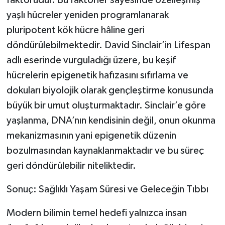
faktörüdür. Bu faktörler sayesinde özelleşmiş
yaşlı hücreler yeniden programlanarak
pluripotent kök hücre hâline geri
döndürülebilmektedir. David Sinclair’in Lifespan
adlı eserinde vurguladığı üzere, bu keşif
hücrelerin epigenetik hafızasını sıfırlama ve
dokuları biyolojik olarak gençleştirme konusunda
büyük bir umut oluşturmaktadır. Sinclair’e göre
yaşlanma, DNA’nın kendisinin değil, onun okunma
mekanizmasının yani epigenetik düzenin
bozulmasından kaynaklanmaktadır ve bu süreç
geri döndürülebilir niteliktedir.
Sonuç: Sağlıklı Yaşam Süresi ve Geleceğin Tıbbı
Modern bilimin temel hedefi yalnızca insan