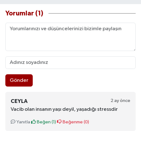
Yorumlar (1)
Gönder
2 ay önce
CEYLA
Vacib olan insanın yaşı deyil, yaşadığı stressdir
Yanıtla
Beğen (
1
)
Beğenme (
0
)