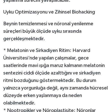
yaşlanma sürecini yavaşlatabilir.
Uyku Optimizasyonu ve Zihinsel Biohacking
Beynin temizlenmesi ve nöronal yenilenme
süreçleri büyük ölçüde uyku sırasında
gerçekleşmektedir.
* Melatonin ve Sirkadiyen Ritim: Harvard
Üniversitesi’nde yapılan çalışmalar, gece
saatlerinde mavi ışığa maruz kalmanın melatonin
sentezini ciddi ölçüde azalttığını ve sirkadiyen
ritmi bozduğunu göstermektedir. Bu durum
yalnızca yorgunluğa değil, aynı zamanda hücresel
düzeyde erken yaşlanmaya da neden
olabilmektedir.
* Nootropikler ve Nöroplastisite: Nöronlar