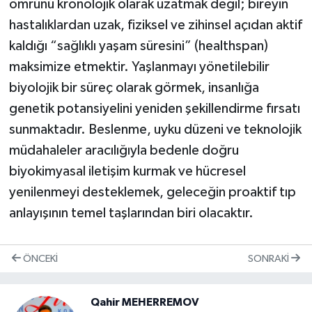
ömrünü kronolojik olarak uzatmak değil; bireyin
hastalıklardan uzak, fiziksel ve zihinsel açıdan aktif
kaldığı “sağlıklı yaşam süresini” (healthspan)
maksimize etmektir. Yaşlanmayı yönetilebilir
biyolojik bir süreç olarak görmek, insanlığa
genetik potansiyelini yeniden şekillendirme fırsatı
sunmaktadır. Beslenme, uyku düzeni ve teknolojik
müdahaleler aracılığıyla bedenle doğru
biyokimyasal iletişim kurmak ve hücresel
yenilenmeyi desteklemek, geleceğin proaktif tıp
anlayışının temel taşlarından biri olacaktır.
ÖNCEKI
SONRAKI
Qahir MEHERREMOV