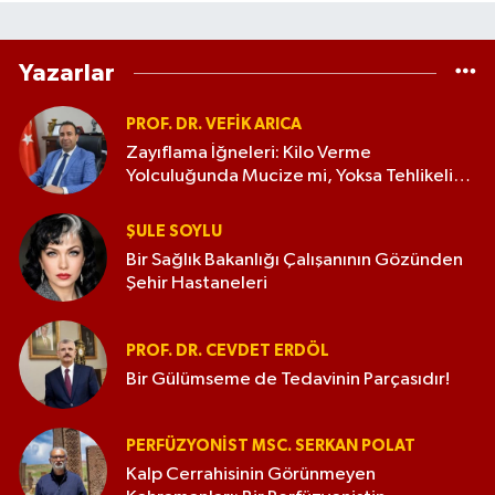
Yazarlar
PROF. DR. VEFIK ARICA
Zayıflama İğneleri: Kilo Verme
Yolculuğunda Mucize mi, Yoksa Tehlikeli
Bir Kumar mı?
ŞULE SOYLU
Bir Sağlık Bakanlığı Çalışanının Gözünden
Şehir Hastaneleri
PROF. DR. CEVDET ERDÖL
Bir Gülümseme de Tedavinin Parçasıdır!
PERFÜZYONIST MSC. SERKAN POLAT
Kalp Cerrahisinin Görünmeyen