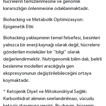
hücrelerin temizlenmesine ve genomik
kararsızlığın önlenmesine odaklanmaktadır.
Biohacking ve Metabolik Optimizasyon:
Epigenetik Etki
Biohacking yaklaşımının temel felsefesi, besinleri
yalnızca bir enerji kaynağı olarak değil, hücrelere
gönderilen moleküler bir “bilgi” olarak
değerlendirmektir. Nutrigenomik bilim dalı, belirli
beslenme modelleri aracılığıyla gen
ekspresyonunun değiştirilebileceğini ortaya
koymaktadır.
* Ketojenik Diyet ve Mitokondriyal Sağlık:
Karbonhidrat alımının sınırlandırılması, vücudu
ketozis durumuna geçirir. Bu durum, hücrenin