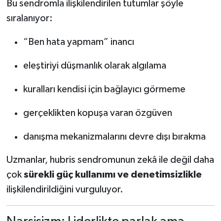
Bu sendromla ilişkilendirilen tutumlar şöyle
sıralanıyor:
“Ben hata yapmam” inancı
eleştiriyi düşmanlık olarak algılama
kuralları kendisi için bağlayıcı görmeme
gerçeklikten kopuşa varan özgüven
danışma mekanizmalarını devre dışı bırakma
Uzmanlar, hubris sendromunun zekâ ile değil daha
çok
sürekli güç kullanımı ve denetimsizlikle
ilişkilendirildiğini vurguluyor.