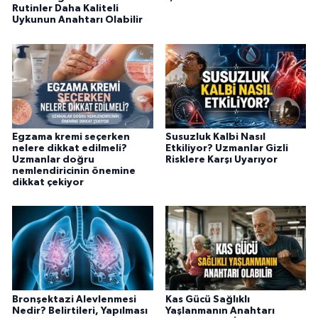
Rutinler Daha Kaliteli
Uykunun Anahtarı Olabilir
Egzama kremi seçerken
Susuzluk Kalbi Nasıl
nelere dikkat edilmeli?
Etkiliyor? Uzmanlar Gizli
Uzmanlar doğru
Risklere Karşı Uyarıyor
nemlendiricinin önemine
dikkat çekiyor
Bronşektazi Alevlenmesi
Kas Gücü Sağlıklı
Nedir? Belirtileri, Yapılması
Yaşlanmanın Anahtarı