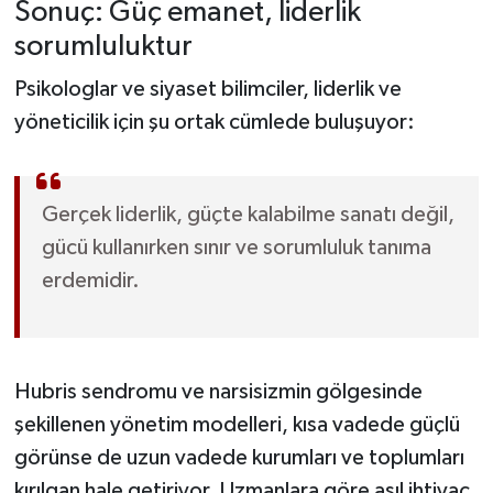
Sonuç: Güç emanet, liderlik
sorumluluktur
Psikologlar ve siyaset bilimciler, liderlik ve
yöneticilik için şu ortak cümlede buluşuyor:
Gerçek liderlik, güçte kalabilme sanatı değil,
gücü kullanırken sınır ve sorumluluk tanıma
erdemidir.
Hubris sendromu ve narsisizmin gölgesinde
şekillenen yönetim modelleri, kısa vadede güçlü
görünse de uzun vadede kurumları ve toplumları
kırılgan hale getiriyor. Uzmanlara göre asıl ihtiyaç,