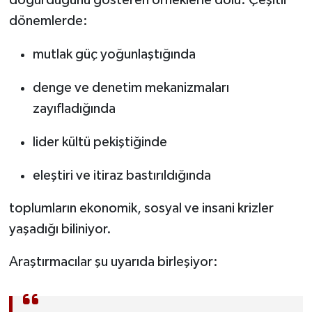
doğurduğunu gösteren örneklerle dolu. Çeşitli
dönemlerde:
mutlak güç yoğunlaştığında
denge ve denetim mekanizmaları
zayıfladığında
lider kültü pekiştiğinde
eleştiri ve itiraz bastırıldığında
toplumların ekonomik, sosyal ve insani krizler
yaşadığı biliniyor.
Araştırmacılar şu uyarıda birleşiyor: