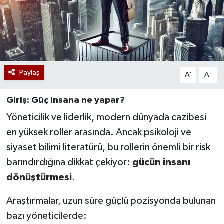
Paylaş
-
+
A
A
Giriş: Güç insana ne yapar?
Yöneticilik ve liderlik, modern dünyada cazibesi
en yüksek roller arasında. Ancak psikoloji ve
siyaset bilimi literatürü, bu rollerin önemli bir risk
barındırdığına dikkat çekiyor:
gücün insanı
dönüştürmesi
.
Araştırmalar, uzun süre güçlü pozisyonda bulunan
bazı yöneticilerde: