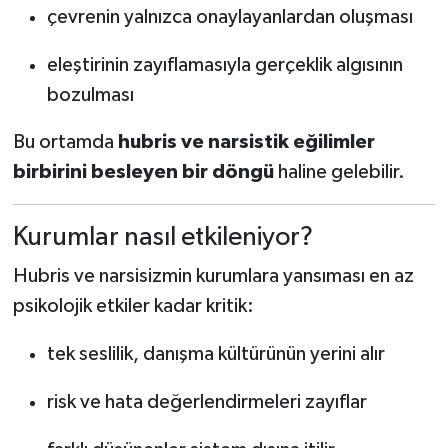
çevrenin yalnızca onaylayanlardan oluşması
eleştirinin zayıflamasıyla gerçeklik algısının
bozulması
Bu ortamda
hubris ve narsistik eğilimler
birbirini besleyen bir döngü
haline gelebilir.
Kurumlar nasıl etkileniyor?
Hubris ve narsisizmin kurumlara yansıması en az
psikolojik etkiler kadar kritik:
tek seslilik, danışma kültürünün yerini alır
risk ve hata değerlendirmeleri zayıflar