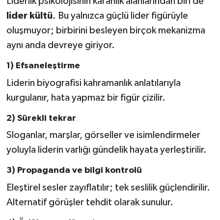
Liderlik psikolojisinin karanlık alanlarından biri de
lider kültü
. Bu yalnızca güçlü lider figürüyle
oluşmuyor; birbirini besleyen birçok mekanizma
aynı anda devreye giriyor.
1) Efsaneleştirme
Liderin biyografisi kahramanlık anlatılarıyla
kurgulanır, hata yapmaz bir figür çizilir.
2) Sürekli tekrar
Sloganlar, marşlar, görseller ve isimlendirmeler
yoluyla liderin varlığı gündelik hayata yerleştirilir.
3) Propaganda ve bilgi kontrolü
Eleştirel sesler zayıflatılır; tek seslilik güçlendirilir.
Alternatif görüşler tehdit olarak sunulur.