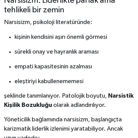
Narsisizm: Liderlikte parlak ama
tehlikeli bir zemin
Narsisizm, psikoloji literatüründe:
kişinin kendisini aşırı önemli görmesi
sürekli onay ve hayranlık araması
empati kapasitesinin azalması
eleştiriyi kabullenememesi
şeklinde tanımlanıyor. Patolojik boyutu,
Narsistik
Kişilik Bozukluğu
olarak adlandırılıyor.
Yöneticilik bağlamında narsisizm, başlangıçta
karizmatik liderlik izlenimi yaratabiliyor. Ancak
uzun vadede: