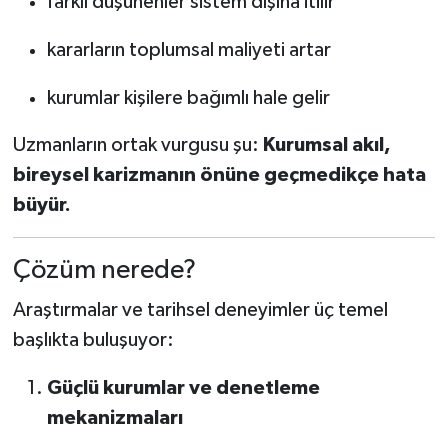
farklı düşünenler sistem dışına itilir
kararların toplumsal maliyeti artar
kurumlar kişilere bağımlı hale gelir
Uzmanların ortak vurgusu şu:
Kurumsal akıl,
bireysel karizmanın önüne geçmedikçe hata
büyür.
Çözüm nerede?
Araştırmalar ve tarihsel deneyimler üç temel
başlıkta buluşuyor:
Güçlü kurumlar ve denetleme
mekanizmaları