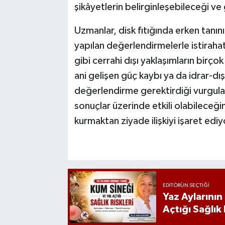
şikâyetlerin belirginleşebileceği ve
Uzmanlar, disk fıtığında erken tan
yapılan değerlendirmelerle istirahat
gibi cerrahi dışı yaklaşımların birçok
ani gelişen güç kaybı ya da idrar-dışkı
değerlendirme gerektirdiği vurgula
sonuçlar üzerinde etkili olabileceği
kurmaktan ziyade ilişkiyi işaret ediy
EDITÖRÜN SEÇTIĞI
Yaz Aylarını
Açtığı Sağlık 