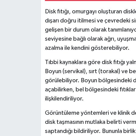
Disk fıtığı, omurgayı oluşturan disk
dışarı doğru itilmesi ve çevredeki si
gelişen bir durum olarak tanımlanıy
seviyesine bağlı olarak ağrı, uyuşm
azalma ile kendini gösterebiliyor.
Tıbbi kaynaklara göre disk fıtığı ya
Boyun (servikal), sırt (torakal) ve b
görülebiliyor. Boyun bölgesindeki di
açabilirken, bel bölgesindeki fıtıkla
ilişkilendiriliyor.
Görüntüleme yöntemleri ve klinik d
disk taşmasının mutlaka belirti verm
saptandığı bildiriliyor. Bununla birli