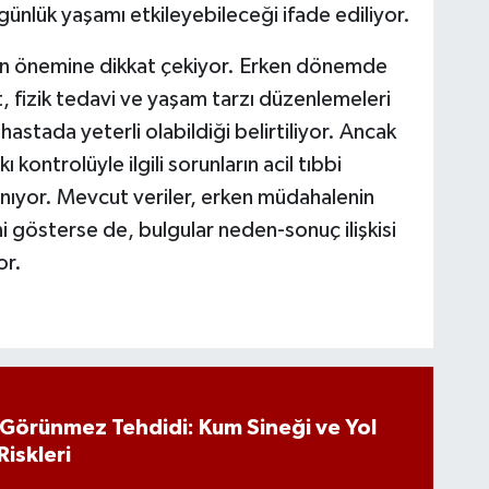
 günlük yaşamı etkileyebileceği ifade ediliyor.
ının önemine dikkat çekiyor. Erken dönemde
, fizik tedavi ve yaşam tarzı düzenlemeleri
 hastada yeterli olabildiği belirtiliyor. Ancak
 kontrolüyle ilgili sorunların acil tıbbi
nıyor. Mevcut veriler, erken müdahalenin
ni gösterse de, bulgular neden-sonuç ilişkisi
or.
n Görünmez Tehdidi: Kum Sineği ve Yol
Riskleri