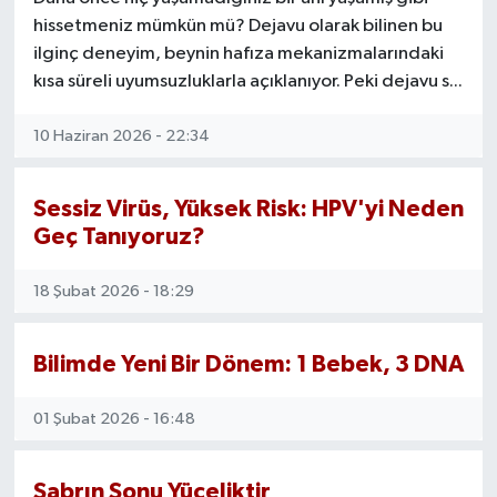
hissetmeniz mümkün mü? Dejavu olarak bilinen bu
ilginç deneyim, beynin hafıza mekanizmalarındaki
kısa süreli uyumsuzluklarla açıklanıyor. Peki dejavu s...
10 Haziran 2026 - 22:34
Sessiz Virüs, Yüksek Risk: HPV'yi Neden
Geç Tanıyoruz?
18 Şubat 2026 - 18:29
Bilimde Yeni Bir Dönem: 1 Bebek, 3 DNA
01 Şubat 2026 - 16:48
Sabrın Sonu Yüceliktir