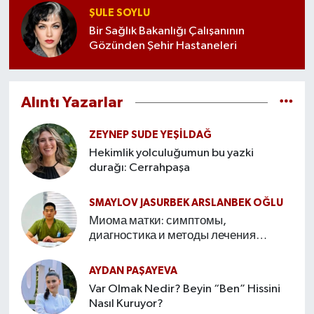
ŞULE SOYLU
Bir Sağlık Bakanlığı Çalışanının
Gözünden Şehir Hastaneleri
Alıntı Yazarlar
ZEYNEP SUDE YEŞİLDAĞ
Hekimlik yolculuğumun bu yazki
durağı: Cerrahpaşa
SMAYLOV JASURBEK ARSLANBEK OĞLU
Миома матки: симптомы,
диагностика и методы лечения
Введение
AYDAN PAŞAYEVA
Var Olmak Nedir? Beyin “Ben” Hissini
Nasıl Kuruyor?