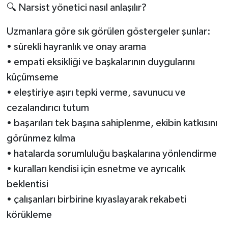
🔍 Narsist yönetici nasıl anlaşılır?
Uzmanlara göre sık görülen göstergeler şunlar:
• sürekli hayranlık ve onay arama
• empati eksikliği ve başkalarının duygularını
küçümseme
• eleştiriye aşırı tepki verme, savunucu ve
cezalandırıcı tutum
• başarıları tek başına sahiplenme, ekibin katkısını
görünmez kılma
• hatalarda sorumluluğu başkalarına yönlendirme
• kuralları kendisi için esnetme ve ayrıcalık
beklentisi
• çalışanları birbirine kıyaslayarak rekabeti
körükleme