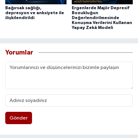
Bağırsak sağlığı,
Ergenlerde Majör Depresif
depresyon ve anksiyete ile
Bozukluğun
ilişkilendirildi
Değerlendirilmesinde
Konuşma Verilerini Kullanan
Yapay Zekâ Modeli
Yorumlar
Gönder