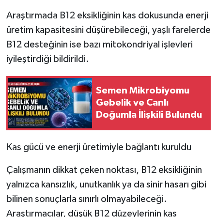
Araştırmada B12 eksikliğinin kas dokusunda enerji
üretim kapasitesini düşürebileceği, yaşlı farelerde
B12 desteğinin ise bazı mitokondriyal işlevleri
iyileştirdiği bildirildi.
Semen Mikrobiyomu
Gebelik ve Canlı
Doğumla İlişkili Bulundu
Kas gücü ve enerji üretimiyle bağlantı kuruldu
Çalışmanın dikkat çeken noktası, B12 eksikliğinin
yalnızca kansızlık, unutkanlık ya da sinir hasarı gibi
bilinen sonuçlarla sınırlı olmayabileceği.
Araştırmacılar, düşük B12 düzeylerinin kas