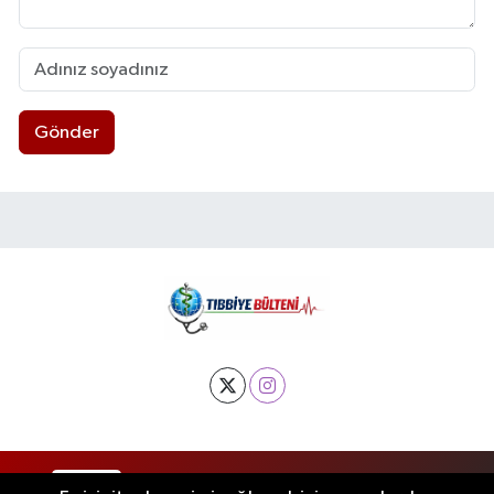
Gönder
RSS
Copyright © 2025. Her hakkı saklıdır.