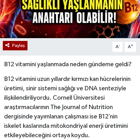
Paylaş
-
+
A
A
B12 vitamini yaşlanmada neden gündeme geldi?
B12 vitamini uzun yıllardır kırmızı kan hücrelerinin
üretimi, sinir sistemi sağlığı ve DNA senteziyle
ilişkilendiriliyordu. Cornell Üniversitesi
araştırmacılarının The Journal of Nutrition
dergisinde yayımlanan çalışması ise B12’nin
iskelet kaslarında mitokondriyal enerji üretimini
etkileyebileceğini ortaya koydu.