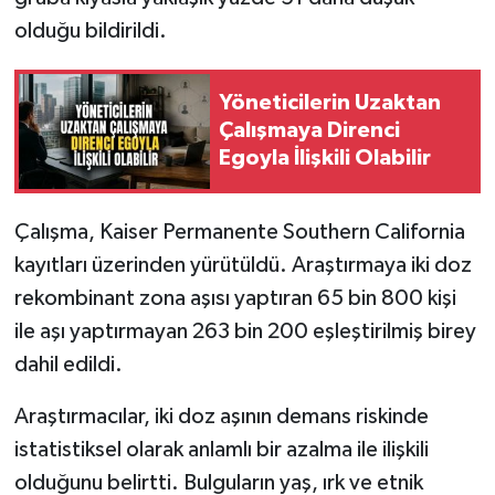
olduğu bildirildi.
Yöneticilerin Uzaktan
Çalışmaya Direnci
Egoyla İlişkili Olabilir
Çalışma, Kaiser Permanente Southern California
kayıtları üzerinden yürütüldü. Araştırmaya iki doz
rekombinant zona aşısı yaptıran 65 bin 800 kişi
ile aşı yaptırmayan 263 bin 200 eşleştirilmiş birey
dahil edildi.
Araştırmacılar, iki doz aşının demans riskinde
istatistiksel olarak anlamlı bir azalma ile ilişkili
olduğunu belirtti. Bulguların yaş, ırk ve etnik