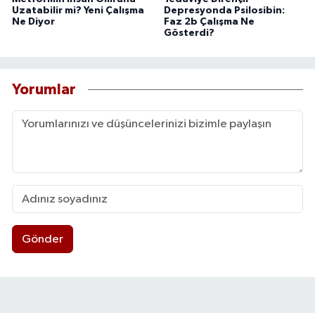
Uzatabilir mi? Yeni Çalışma
Depresyonda Psilosibin:
Ne Diyor
Faz 2b Çalışma Ne
Gösterdi?
Yorumlar
Gönder