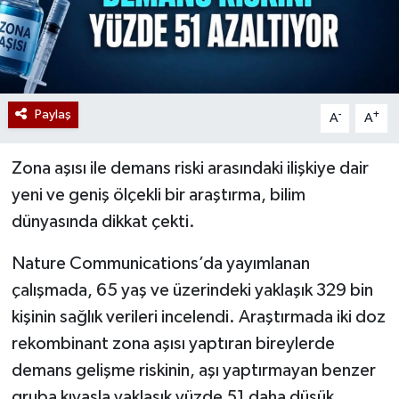
Paylaş
-
+
A
A
Zona aşısı ile demans riski arasındaki ilişkiye dair
yeni ve geniş ölçekli bir araştırma, bilim
dünyasında dikkat çekti.
Nature Communications’da yayımlanan
çalışmada, 65 yaş ve üzerindeki yaklaşık 329 bin
kişinin sağlık verileri incelendi. Araştırmada iki doz
rekombinant zona aşısı yaptıran bireylerde
demans gelişme riskinin, aşı yaptırmayan benzer
gruba kıyasla yaklaşık yüzde 51 daha düşük