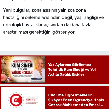
Yeni bulgular, zona aşısının yalnızca zona
hastalığını önleme açısından değil, yaşlı sağlığı ve
nörolojik hastalıklar açısından da daha fazla
araştırılması gerektiğini gösteriyor.
Yaz Aylarının Görünmez
Tehdidi: Kum Sineği ve Yol
Açtığı Sağlık Riskleri
CİMER’e Öğretmenlerini
Şikâyet Eden Öğrenciye Hapis
Cezası: Mahkemeden Emsal