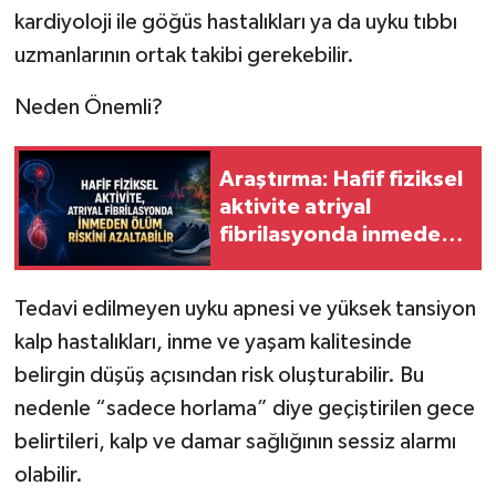
kardiyoloji ile göğüs hastalıkları ya da uyku tıbbı
uzmanlarının ortak takibi gerekebilir.
Neden Önemli?
Araştırma: Hafif fiziksel
aktivite atriyal
fibrilasyonda inmeden
ölüm riskini azaltabilir
Tedavi edilmeyen uyku apnesi ve yüksek tansiyon
kalp hastalıkları, inme ve yaşam kalitesinde
belirgin düşüş açısından risk oluşturabilir. Bu
nedenle “sadece horlama” diye geçiştirilen gece
belirtileri, kalp ve damar sağlığının sessiz alarmı
olabilir.