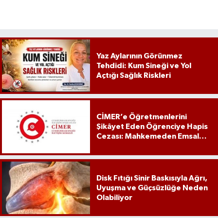
Yaz Aylarının Görünmez
Tehdidi: Kum Sineği ve Yol
Açtığı Sağlık Riskleri
CİMER’e Öğretmenlerini
Şikâyet Eden Öğrenciye Hapis
Cezası: Mahkemeden Emsal
Karar
Disk Fıtığı Sinir Baskısıyla Ağrı,
Uyuşma ve Güçsüzlüğe Neden
Olabiliyor