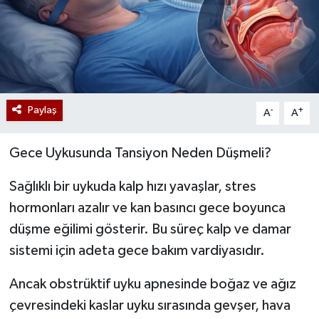
Paylaş
-
+
A
A
Gece Uykusunda Tansiyon Neden Düşmeli?
Sağlıklı bir uykuda kalp hızı yavaşlar, stres
hormonları azalır ve kan basıncı gece boyunca
düşme eğilimi gösterir. Bu süreç kalp ve damar
sistemi için adeta gece bakım vardiyasıdır.
Ancak obstrüktif uyku apnesinde boğaz ve ağız
çevresindeki kaslar uyku sırasında gevşer, hava