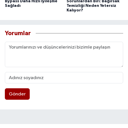
Bypass Daha Hızlı İyileşme
Sorunlardan Biri: Bağırsak
Sağladı
Temizliği Neden Yetersiz
Kalıyor?
Yorumlar
Gönder