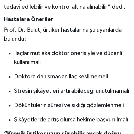
tedavi edilebilir ve kontrol altına alınabilir” dedi.
Hastalara Öneriler
Prof. Dr. Bulut, ürtiker hastalarına şu uyarılarda
bulundu:
İlaçlar mutlaka doktor önerisiyle ve düzenli
kullanılmalı
Doktora danışmadan ilaç kesilmemeli
Stresin şikâyetleri artırabileceği unutulmamalı
Döküntülerin süresi ve sıklığı gözlemlenmeli
Şikâyetlerde artış olursa hekime başvurulmalı
“Kronik ürtiker uzun sürebilir ancak doğru