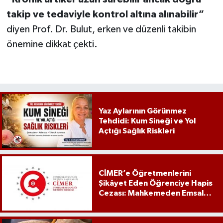
takip ve tedaviyle kontrol altına alınabilir”
diyen Prof. Dr. Bulut, erken ve düzenli takibin
önemine dikkat çekti.
Yaz Aylarının Görünmez
Tehdidi: Kum Sineği ve Yol
Açtığı Sağlık Riskleri
CİMER’e Öğretmenlerini
Şikâyet Eden Öğrenciye Hapis
Cezası: Mahkemeden Emsal
Karar