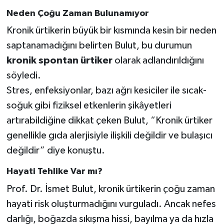
Neden Çoğu Zaman Bulunamıyor
Kronik ürtikerin büyük bir kısmında kesin bir neden
saptanamadığını belirten Bulut, bu durumun
kronik spontan ürtiker
olarak adlandırıldığını
söyledi.
Stres, enfeksiyonlar, bazı ağrı kesiciler ile sıcak-
soğuk gibi fiziksel etkenlerin şikâyetleri
artırabildiğine dikkat çeken Bulut, “Kronik ürtiker
genellikle gıda alerjisiyle ilişkili değildir ve bulaşıcı
değildir” diye konuştu.
Hayati Tehlike Var mı?
Prof. Dr. İsmet Bulut, kronik ürtikerin çoğu zaman
hayati risk oluşturmadığını vurguladı. Ancak nefes
darlığı, boğazda sıkışma hissi, bayılma ya da hızla