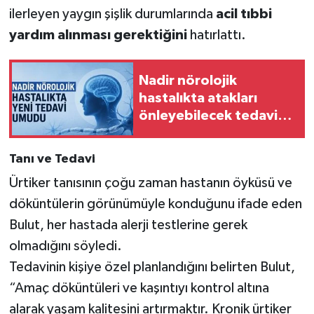
ilerleyen yaygın şişlik durumlarında
acil tıbbi
yardım alınması gerektiğini
hatırlattı.
Nadir nörolojik
hastalıkta atakları
önleyebilecek tedavi
umudu
Tanı ve Tedavi
Ürtiker tanısının çoğu zaman hastanın öyküsü ve
döküntülerin görünümüyle konduğunu ifade eden
Bulut, her hastada alerji testlerine gerek
olmadığını söyledi.
Tedavinin kişiye özel planlandığını belirten Bulut,
“Amaç döküntüleri ve kaşıntıyı kontrol altına
alarak yaşam kalitesini artırmaktır. Kronik ürtiker