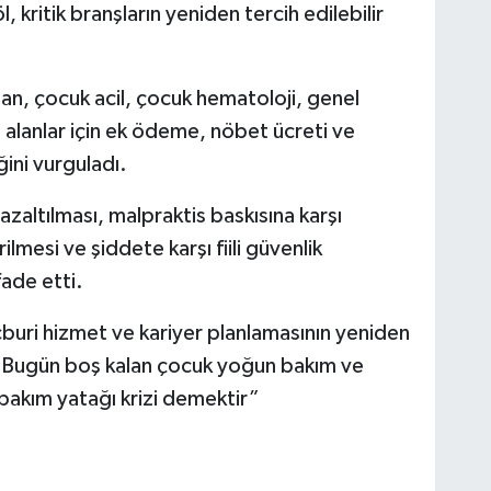
kritik branşların yeniden tercih edilebilir
n, çocuk acil, çocuk hematoloji, genel
i alanlar için ek ödeme, nöbet ücreti ve
ğini vurguladı.
azaltılması, malpraktis baskısına karşı
lmesi ve şiddete karşı fiili güvenlik
fade etti.
buri hizmet ve kariyer planlamasının yeniden
, “Bugün boş kalan çocuk yoğun bakım ve
bakım yatağı krizi demektir”