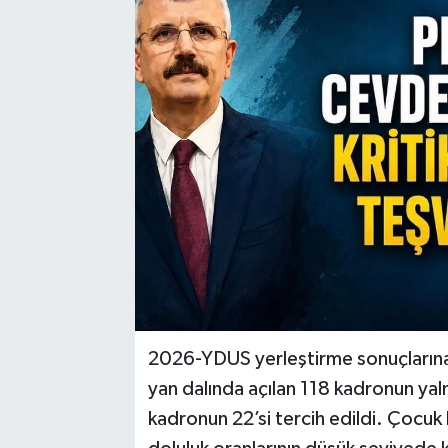
2026-YDUS yerleştirme sonuçların
yan dalında açılan 118 kadronun yal
kadronun 22’si tercih edildi. Çocuk 