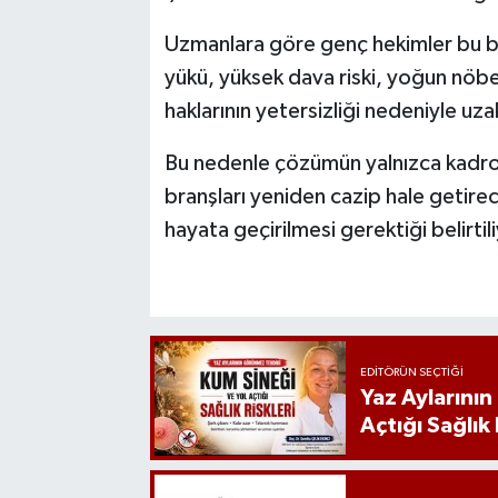
Uzmanlara göre genç hekimler bu bran
yükü, yüksek dava riski, yoğun nöbe
haklarının yetersizliği nedeniyle uz
Bu nedenle çözümün yalnızca kadro say
branşları yeniden cazip hale getirec
hayata geçirilmesi gerektiği belirtili
EDITÖRÜN SEÇTIĞI
Yaz Aylarını
Açtığı Sağlık 