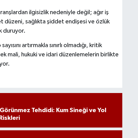
şlardan ilgisizlik nedeniyle değil; ağır iş
t düzeni, sağlıkta şiddet endişesi ve özlük
ak duruyor.
ısını artırmakla sınırlı olmadığı, kritik
ek mali, hukuki ve idari düzenlemelerin birlikte
yor.
n Görünmez Tehdidi: Kum Sineği ve Yol
Riskleri