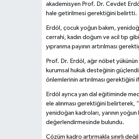
akademisyen Prof. Dr. Cevdet Erdöl, 
hale getirilmesi gerektiğini belirtti.
Erdöl, çocuk yoğun bakım, yenidoğa
cerrahi, kadın doğum ve acil tıp gib
yıpranma payının artırılması gerekti
Prof. Dr. Erdöl, ağır nöbet yükünün 
kurumsal hukuk desteğinin güçlendiri
önlemlerinin artırılması gerektiğini i
Erdöl ayrıca yan dal eğitiminde mec
ele alınması gerektiğini belirterek
yenidoğan kadroları, yarının yoğun 
değerlendirmesinde bulundu.
Çözüm kadro artırmakla sınırlı değil