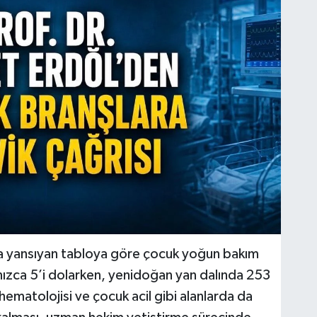
a yansıyan tabloya göre çocuk yoğun bakım
nızca 5’i dolarken, yenidoğan yan dalında 253
hematolojisi ve çocuk acil gibi alanlarda da