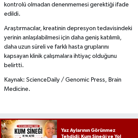
kontrolü olmadan denenmemesi gerektiği ifade
edildi.
Araştırmacılar, kreatinin depresyon tedavisindeki
yerinin anlaşılabilmesi için daha geniş katılımlı,
daha uzun süreli ve farklı hasta gruplarını
kapsayan klinik çalışmalara ihtiyaç olduğunu
belirtti.
Kaynak: ScienceDaily / Genomic Press, Brain
Medicine.
Yaz Aylarının Görünmez
Tehdidi: Kum Sineği ve Yol