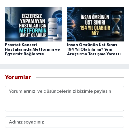
Prostat Kanseri
İnsan Ömrünün Üst Sınırı
Hastalarında Metformin ve
194 Yıl Olabilir mi? Yeni
Egzersiz Bağlantısı
Araştırma Tartışma Yarattı
Yorumlar