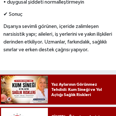
• duygusal şiddeti normalleştirmeyin
✔ Sonuç
Dışarıya sevimli görünen, içeride zalimleşen
narsisistik yapı; aileleri, iş yerlerini ve yakın ilişkileri
derinden etkiliyor. Uzmanlar, farkındalık, sağlıklı
sınırlar ve erken destek çağrısı yapıyor.
Yaz Aylarının Görünmez
Tehdidi: Kum Sineği ve Yol
Açtığı Sağlık Riskleri