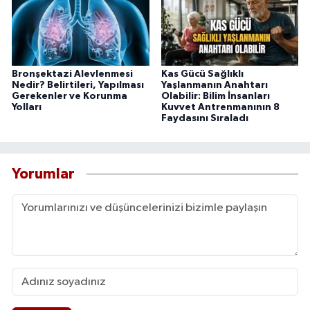
Bronşektazi Alevlenmesi
Kas Gücü Sağlıklı
Nedir? Belirtileri, Yapılması
Yaşlanmanın Anahtarı
Gerekenler ve Korunma
Olabilir: Bilim İnsanları
Yolları
Kuvvet Antrenmanının 8
Faydasını Sıraladı
Yorumlar