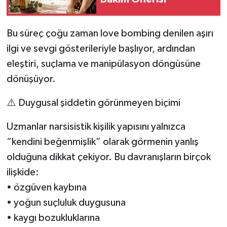
Bu süreç çoğu zaman love bombing denilen aşırı
ilgi ve sevgi gösterileriyle başlıyor, ardından
eleştiri, suçlama ve manipülasyon döngüsüne
dönüşüyor.
⚠️ Duygusal şiddetin görünmeyen biçimi
Uzmanlar narsisistik kişilik yapısını yalnızca
“kendini beğenmişlik” olarak görmenin yanlış
olduğuna dikkat çekiyor. Bu davranışların birçok
ilişkide:
• özgüven kaybına
• yoğun suçluluk duygusuna
• kaygı bozukluklarına