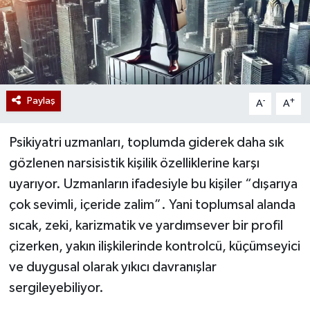
Paylaş
-
+
A
A
Psikiyatri uzmanları, toplumda giderek daha sık
gözlenen narsisistik kişilik özelliklerine karşı
uyarıyor. Uzmanların ifadesiyle bu kişiler “dışarıya
çok sevimli, içeride zalim”. Yani toplumsal alanda
sıcak, zeki, karizmatik ve yardımsever bir profil
çizerken, yakın ilişkilerinde kontrolcü, küçümseyici
ve duygusal olarak yıkıcı davranışlar
sergileyebiliyor.