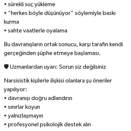
• sürekli suç yükleme
• “herkes böyle düşünüyor” söylemiyle baskı
kurma
• sahte vaatlerle oyalama
Bu davranışların ortak sonucu, karşı tarafın kendi
gerçeğinden şüphe etmeye başlaması.
🛡 Uzmanlardan uyarı: Sorun siz değilsiniz
Narsisistik kişilerle ilişkisi olanlara şu öneriler
yapılıyor:
• davranışı doğru adlandırın
• sınırlar koyun
• yalnızlaşmayın
• profesyonel psikolojik destek alın