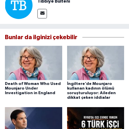
Tıbbiye Bülteni
Bunlar da ilginizi çekebilir
Death of Woman Who Used
İngiltere’de Mounjaro
Mounjaro Under
kullanan kadının ölümü
Investigation in England
soruşturuluyor: Aileden
dikkat çeken iddialar