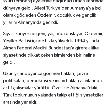
Württemberg eyaletine bağlı Bad Urach kentinde
dünyaya geldi. Ailesi Türkiye’den Almanya’ya işçi
olarak göç eden Özdemir, çocukluk ve gençlik
yıllarını Almanya’da geçirdi.
Siyasi kariyerine genç yaşlarda başlayan Özdemir,
Yeşiller Partisi içinde hızla yükseldi. 1994 yılında
Alman Federal Meclisi Bundestag’a girerek ülke
siyasetinde dikkat çeken isimlerden biri haline
geldi.
Uzun yıllar boyunca göçmen hakları, çevre
politikaları, demokrasi ve insan hakları alanlarında
aktif çalışmalar yürüttü. Özellikle Almanya’daki
Türk toplumunun yakından takip ettiği siyasetçiler
arasında yer aldı.