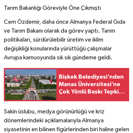
Tarım Bakanlığı Göreviyle Öne Çıkmıştı
Cem Özdemir, daha önce Almanya Federal Gıda
ve Tarım Bakanı olarak da görev yaptı. Tarım
politikaları, sürdürülebilir üretim ve iklim
değişikliği konularında yürüttüğü çalışmalar
Avrupa kamuoyunda sık sık gündeme geldi.
Bişkek Belediyesi’nden
Manas Üniversitesi’ne
Çok Yönlü Baskı Tepki
Çekiyor
Sakin üslubu, medya görünürlüğü ve kriz
dönemlerindeki açıklamalarıyla Almanya
siyasetinin en bilinen figürlerinden biri haline gelen