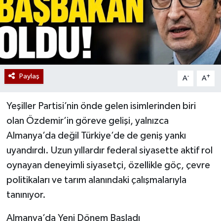
Paylaş
-
+
A
A
Yeşiller Partisi’nin önde gelen isimlerinden biri
olan Özdemir’in göreve gelişi, yalnızca
Almanya’da değil Türkiye’de de geniş yankı
uyandırdı. Uzun yıllardır federal siyasette aktif rol
oynayan deneyimli siyasetçi, özellikle göç, çevre
politikaları ve tarım alanındaki çalışmalarıyla
tanınıyor.
Almanya’da Yeni Dönem Başladı