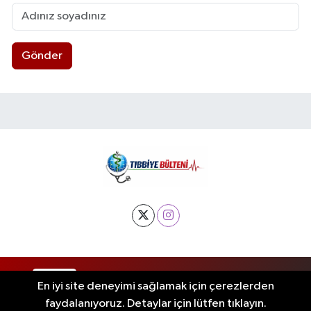
Gönder
RSS
Copyright © 2025. Her hakkı saklıdır.
En iyi site deneyimi sağlamak için çerezlerden
faydalanıyoruz. Detaylar için lütfen tıklayın.