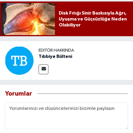
Disk Fıtığı Sinir Baskısıyla Ağrı,
Uyuşma ve Güçsüzlüğe Neden
Olabiliyor
EDITÖR HAKKINDA
Tıbbiye Bülteni
Yorumlar