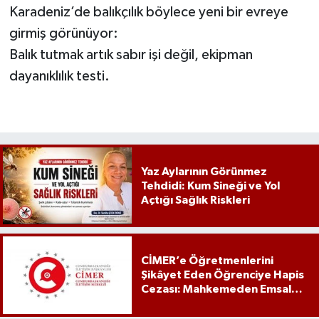
Karadeniz’de balıkçılık böylece yeni bir evreye
girmiş görünüyor:
Balık tutmak artık sabır işi değil, ekipman
dayanıklılık testi.
Yaz Aylarının Görünmez
Tehdidi: Kum Sineği ve Yol
Açtığı Sağlık Riskleri
CİMER’e Öğretmenlerini
Şikâyet Eden Öğrenciye Hapis
Cezası: Mahkemeden Emsal
Karar