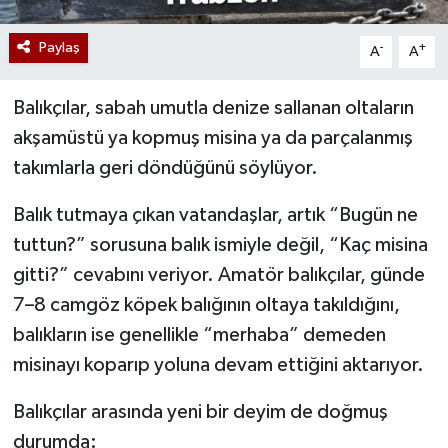
Paylaş
-
+
A
A
Balıkçılar, sabah umutla denize sallanan oltaların
akşamüstü ya kopmuş misina ya da parçalanmış
takımlarla geri döndüğünü söylüyor.
Balık tutmaya çıkan vatandaşlar, artık “Bugün ne
tuttun?” sorusuna balık ismiyle değil, “Kaç misina
gitti?” cevabını veriyor. Amatör balıkçılar, günde
7–8 camgöz köpek balığının oltaya takıldığını,
balıkların ise genellikle “merhaba” demeden
misinayı koparıp yoluna devam ettiğini aktarıyor.
Balıkçılar arasında yeni bir deyim de doğmuş
durumda: