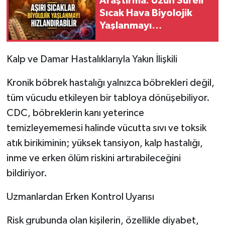
Araştırma: Uzun Süreli
Sıcak Hava Biyolojik
Yaşlanmayı
Hızlandırabilir
Kalp ve Damar Hastalıklarıyla Yakın İlişkili
Kronik böbrek hastalığı yalnızca böbrekleri değil,
tüm vücudu etkileyen bir tabloya dönüşebiliyor.
CDC, böbreklerin kanı yeterince
temizleyememesi halinde vücutta sıvı ve toksik
atık birikiminin; yüksek tansiyon, kalp hastalığı,
inme ve erken ölüm riskini artırabileceğini
bildiriyor.
Uzmanlardan Erken Kontrol Uyarısı
Risk grubunda olan kişilerin, özellikle diyabet,