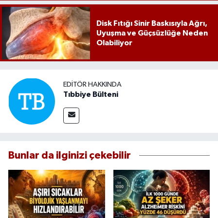
Disk Fıtığı Sinir Baskısıyla Ağrı,
Uyuşma ve Güçsüzlüğe Neden
Olabiliyor
EDITÖR HAKKINDA
Tıbbiye Bülteni
Bunlar da ilginizi çekebilir