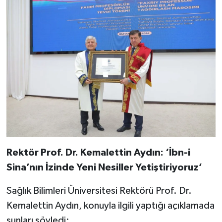
Rektör Prof. Dr. Kemalettin Aydın: ‘İbn-i
Sina’nın İzinde Yeni Nesiller Yetiştiriyoruz’
Sağlık Bilimleri Üniversitesi Rektörü Prof. Dr.
Kemalettin Aydın, konuyla ilgili yaptığı açıklamada
şunları söyledi: