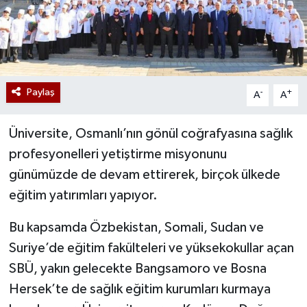
Paylaş
-
+
A
A
Üniversite, Osmanlı’nın gönül coğrafyasına sağlık
profesyonelleri yetiştirme misyonunu
günümüzde de devam ettirerek, birçok ülkede
eğitim yatırımları yapıyor.
Bu kapsamda Özbekistan, Somali, Sudan ve
Suriye’de eğitim fakülteleri ve yüksekokullar açan
SBÜ, yakın gelecekte Bangsamoro ve Bosna
Hersek’te de sağlık eğitim kurumları kurmaya