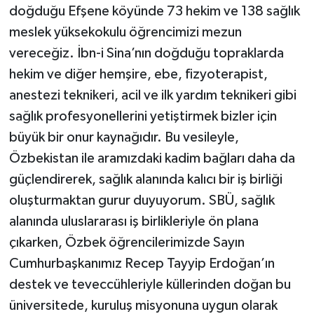
doğduğu Efşene köyünde 73 hekim ve 138 sağlık
meslek yüksekokulu öğrencimizi mezun
vereceğiz. İbn-i Sina’nın doğduğu topraklarda
hekim ve diğer hemşire, ebe, fizyoterapist,
anestezi teknikeri, acil ve ilk yardım teknikeri gibi
sağlık profesyonellerini yetiştirmek bizler için
büyük bir onur kaynağıdır. Bu vesileyle,
Özbekistan ile aramızdaki kadim bağları daha da
güçlendirerek, sağlık alanında kalıcı bir iş birliği
oluşturmaktan gurur duyuyorum. SBÜ, sağlık
alanında uluslararası iş birlikleriyle ön plana
çıkarken, Özbek öğrencilerimizde Sayın
Cumhurbaşkanımız Recep Tayyip Erdoğan’ın
destek ve teveccühleriyle küllerinden doğan bu
üniversitede, kuruluş misyonuna uygun olarak