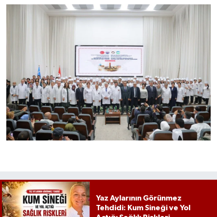
Yaz Aylarının Görünmez
Tehdidi: Kum Sineği ve Yol