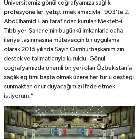
Üniversitemiz gönül coğrafyamıza sağlık
profesyonelleri yetiştirmek amacıyla 1903'te 2.
Abdülhamid Han tarafından kurulan Mekteb-i
Tıbbiye-i Şahane'nin bugünkü imkanlarla daha
ileriye taşınmasına müteveccih bir uygulama
olarak 2015 yılında Sayın Cumhurbaşkanımızın
destek ve talimatlarıyla kuruldu. Gönül
coğrafyamızda önemli bir yeri olan Özbekistan’a
sağlık eğitimi başta olmak üzere her türlü desteği
sunmaktan onur duyacağımızı ifade etmek
istiyorum.”