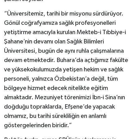
“Üniversitemiz, tarihi bir misyonu sürdürüyor.
Gönül coğrafyamıza sağlık profesyonelleri
yetiştirme amacıyla kurulan Mekteb-i Tıbbiye-i
Şahane’nin devamı olan Sağlık Bilimleri
Üniversitesi, bugün de aynı ruhla çalışmalarına
devam etmektedir. Buhara’da açtığımız fakülte
ve yüksekokulumuzda yetişen hekim ve sağlık
personeli, yalnızca Özbekistan’a değil, tüm
bölgeye hizmet edecek nitelikte eğitim
almaktadır. Mezuniyet törenimizi İbn-i Sina’nın
doğduğu topraklarda, Efşene’de yapacak
olmamız, bu tarihi sürekliliğin en anlamlı
göstergelerinden biridir.”