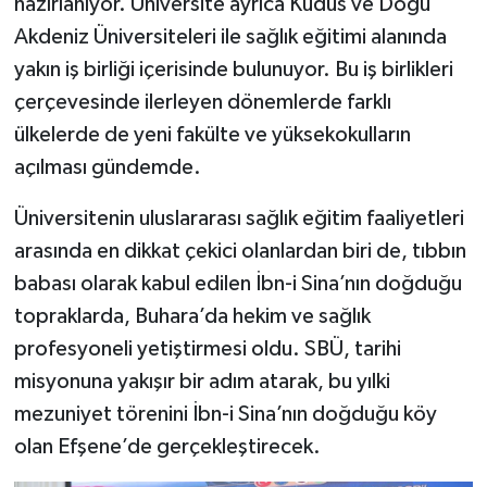
hazırlanıyor. Üniversite ayrıca Kudüs ve Doğu
Akdeniz Üniversiteleri ile sağlık eğitimi alanında
yakın iş birliği içerisinde bulunuyor. Bu iş birlikleri
çerçevesinde ilerleyen dönemlerde farklı
ülkelerde de yeni fakülte ve yüksekokulların
açılması gündemde.
Üniversitenin uluslararası sağlık eğitim faaliyetleri
arasında en dikkat çekici olanlardan biri de, tıbbın
babası olarak kabul edilen İbn-i Sina’nın doğduğu
topraklarda, Buhara’da hekim ve sağlık
profesyoneli yetiştirmesi oldu. SBÜ, tarihi
misyonuna yakışır bir adım atarak, bu yılki
mezuniyet törenini İbn-i Sina’nın doğduğu köy
olan Efşene’de gerçekleştirecek.