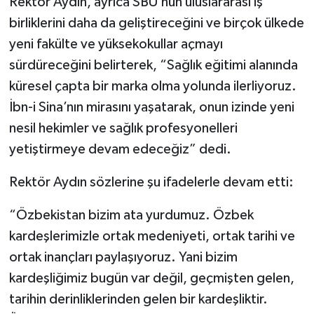
Rektör Aydın, ayrıca SBÜ’nün uluslararası iş
birliklerini daha da geliştireceğini ve birçok ülkede
yeni fakülte ve yüksekokullar açmayı
sürdüreceğini belirterek, “Sağlık eğitimi alanında
küresel çapta bir marka olma yolunda ilerliyoruz.
İbn-i Sina’nın mirasını yaşatarak, onun izinde yeni
nesil hekimler ve sağlık profesyonelleri
yetiştirmeye devam edeceğiz” dedi.
Rektör Aydın sözlerine şu ifadelerle devam etti:
“Özbekistan bizim ata yurdumuz. Özbek
kardeşlerimizle ortak medeniyeti, ortak tarihi ve
ortak inançları paylaşıyoruz. Yani bizim
kardeşliğimiz bugün var değil, geçmişten gelen,
tarihin derinliklerinden gelen bir kardeşliktir.