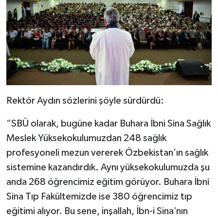
Rektör Aydın sözlerini şöyle sürdürdü:
“SBÜ olarak, bugüne kadar Buhara İbni Sina Sağlık
Meslek Yüksekokulumuzdan 248 sağlık
profesyoneli mezun vererek Özbekistan’ın sağlık
sistemine kazandırdık. Aynı yüksekokulumuzda şu
anda 268 öğrencimiz eğitim görüyor. Buhara İbni
Sina Tıp Fakültemizde ise 380 öğrencimiz tıp
eğitimi alıyor. Bu sene, inşallah, İbn-i Sina’nın