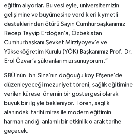
eğitim alıyorlar. Bu vesileyle, üniversitemizin
gelişimine ve büyümesine verdikleri kıymetli
desteklerinden ötürü Sayın Cumhurbaşkanımız
Recep Tayyip Erdoğan’a, Özbekistan
Cumhurbaşkanı Şevket Mirziyoyev’e ve
Yükseköğretim Kurulu (YÖK) Başkanımız Prof. Dr.
Erol Özvar’a şükranlarımızı sunuyorum.”
SBÜ’nün İbni Sina’nın doğduğu köy Efşene’de
düzenleyeceği mezuniyet töreni, sağlık eğitimine
verilen küresel önemin bir göstergesi olarak
büyük bir ilgiyle bekleniyor. Tören, sağlık
alanındaki tarihi miras ile modern eğitimin
harmanlandığı anlamlı bir etkinlik olarak tarihe
geçecek.