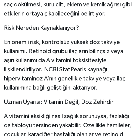
saç dökülmesi, kuru cilt, eklem ve kemik ağrısı gibi
etkilerin ortaya çıkabileceğini belirtiyor.
Risk Nereden Kaynaklanıyor?
En önemli risk, kontrolsüz yüksek doz takviye
kullanımı. Retinoid grubu ilaçların bilinçsiz veya
aşırı kullanımı da A vitamini toksisitesiyle
ilişkilendiriliyor. NCBI StatPearls kaynağı,
hipervitaminoz A’nın genellikle takviye veya ilaç
kullanımına bağlı geliştiğini aktarıyor.
Uzman Uyarısı: Vitamin Değil, Doz Zehirdir
A vitamini eksikliği nasıl sağlık sorunuysa, fazlalığı
da tabloyu tersinden yakabilir. Özellikle hamileler,
çocuklar, karaciğer hastalığı olanlar ve retinoid