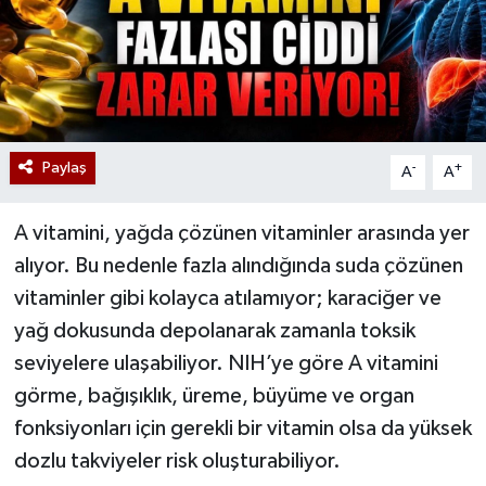
Paylaş
-
+
A
A
A vitamini, yağda çözünen vitaminler arasında yer
alıyor. Bu nedenle fazla alındığında suda çözünen
vitaminler gibi kolayca atılamıyor; karaciğer ve
yağ dokusunda depolanarak zamanla toksik
seviyelere ulaşabiliyor. NIH’ye göre A vitamini
görme, bağışıklık, üreme, büyüme ve organ
fonksiyonları için gerekli bir vitamin olsa da yüksek
dozlu takviyeler risk oluşturabiliyor.