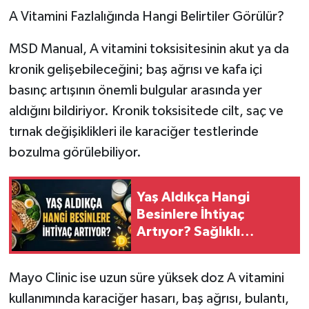
A Vitamini Fazlalığında Hangi Belirtiler Görülür?
MSD Manual, A vitamini toksisitesinin akut ya da
kronik gelişebileceğini; baş ağrısı ve kafa içi
basınç artışının önemli bulgular arasında yer
aldığını bildiriyor. Kronik toksisitede cilt, saç ve
tırnak değişiklikleri ile karaciğer testlerinde
bozulma görülebiliyor.
Yaş Aldıkça Hangi
Besinlere İhtiyaç
Artıyor? Sağlıklı
Yaşlanma İçin 7 Önemli
Besin
Mayo Clinic ise uzun süre yüksek doz A vitamini
kullanımında karaciğer hasarı, baş ağrısı, bulantı,