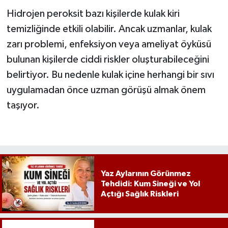
Hidrojen peroksit bazı kişilerde kulak kiri
temizliğinde etkili olabilir. Ancak uzmanlar, kulak
zarı problemi, enfeksiyon veya ameliyat öyküsü
bulunan kişilerde ciddi riskler oluşturabileceğini
belirtiyor. Bu nedenle kulak içine herhangi bir sıvı
uygulamadan önce uzman görüşü almak önem
taşıyor.
Yaz Aylarının Görünmez
Tehdidi: Kum Sineği ve Yol
Açtığı Sağlık Riskleri