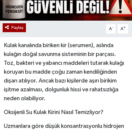
Paylaş
-
+
A
A
Kulak kanalında biriken kir (serumen), aslında
kulağın doğal savunma sisteminin bir parçası.
Toz, bakteri ve yabancı maddeleri tutarak kulağı
koruyan bu madde çoğu zaman kendiliğinden
dışarı atılıyor. Ancak bazı kişilerde aşırı birikim
işitme azalması, dolgunluk hissi ve rahatsızlığa
neden olabiliyor.
Oksijenli Su Kulak Kirini Nasıl Temizliyor?
Uzmanlara göre düşük konsantrasyonlu hidrojen