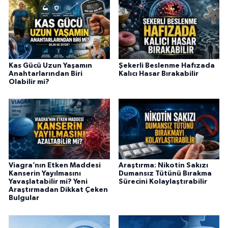
Kas Gücü Uzun Yaşamın
Şekerli Beslenme Hafızada
Anahtarlarından Biri
Kalıcı Hasar Bırakabilir
Olabilir mi?
Viagra’nın Etken Maddesi
Araştırma: Nikotin Sakızı
Kanserin Yayılmasını
Dumansız Tütünü Bırakma
Yavaşlatabilir mi? Yeni
Sürecini Kolaylaştırabilir
Araştırmadan Dikkat Çeken
Bulgular