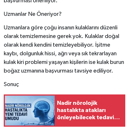
başvurması öneriliyor.
Uzmanlar Ne Öneriyor?
Uzmanlara göre çoğu insanın kulaklarını düzenli
olarak temizlemesine gerek yok. Kulaklar doğal
olarak kendi kendini temizleyebiliyor. İşitme
kaybı, dolgunluk hissi, ağrı veya sık tekrarlayan
kulak kiri problemi yaşayan kişilerin ise kulak burun
boğaz uzmanına başvurması tavsiye ediliyor.
Sonuç
Nadir nörolojik
hastalıkta atakları
önleyebilecek tedavi
umudu