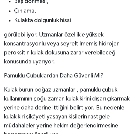
Baş dönmesi,
Çınlama,
Kulakta dolgunluk hissi
görülebiliyor. Uzmanlar özellikle yüksek
konsantrasyonlu veya seyreltilmemiş hidrojen
peroksitin kulak dokusuna zarar verebileceği
konusunda uyarıyor.
Pamuklu Çubuklardan Daha Güvenli Mi?
Kulak burun boğaz uzmanları, pamuklu çubuk
kullanımının çoğu zaman kulak kirini dışarı çıkarmak
yerine daha derine ittiğini belirtiyor. Bu nedenle
kulak kiri şikâyeti yaşayan kişilerin rastgele
müdahaleler yerine hekim değerlendirmesine