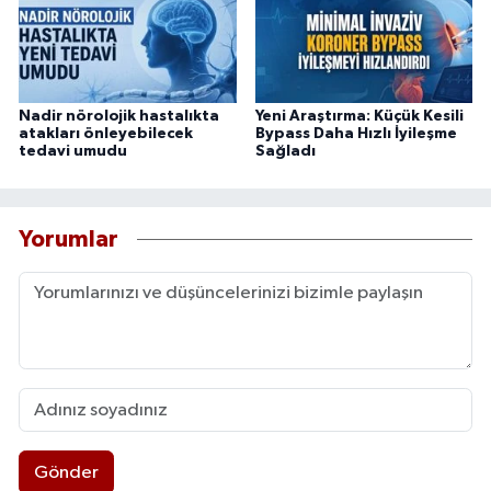
Nadir nörolojik hastalıkta
Yeni Araştırma: Küçük Kesili
atakları önleyebilecek
Bypass Daha Hızlı İyileşme
tedavi umudu
Sağladı
Yorumlar
Gönder