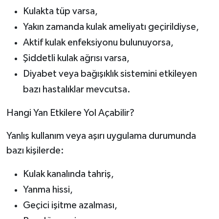
Kulakta tüp varsa,
Yakın zamanda kulak ameliyatı geçirildiyse,
Aktif kulak enfeksiyonu bulunuyorsa,
Şiddetli kulak ağrısı varsa,
Diyabet veya bağışıklık sistemini etkileyen
bazı hastalıklar mevcutsa.
Hangi Yan Etkilere Yol Açabilir?
Yanlış kullanım veya aşırı uygulama durumunda
bazı kişilerde:
Kulak kanalında tahriş,
Yanma hissi,
Geçici işitme azalması,