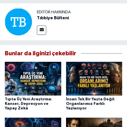
EDITÖR HAKKINDA
Tıbbiye Bülteni
Bunlar da ilginizi çekebilir
Tıpta Üç Yeni Araştırma:
İnsan Tek Bir Yaşta Değil:
Kanser, Depresyon ve
Organlarımız Farklı
Yapay Zekâ
Yaşlanıyor