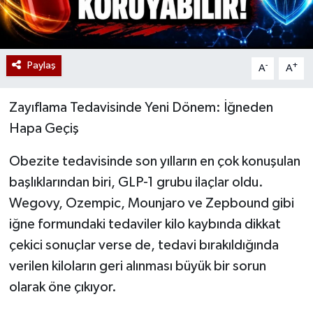
Paylaş
-
+
A
A
Zayıflama Tedavisinde Yeni Dönem: İğneden
Hapa Geçiş
Obezite tedavisinde son yılların en çok konuşulan
başlıklarından biri, GLP-1 grubu ilaçlar oldu.
Wegovy, Ozempic, Mounjaro ve Zepbound gibi
iğne formundaki tedaviler kilo kaybında dikkat
çekici sonuçlar verse de, tedavi bırakıldığında
verilen kiloların geri alınması büyük bir sorun
olarak öne çıkıyor.