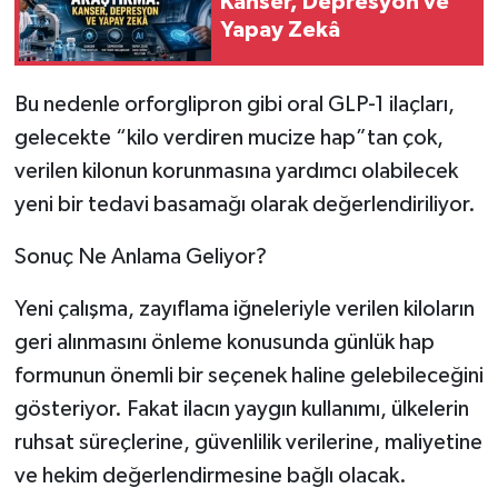
Kanser, Depresyon ve
Yapay Zekâ
Bu nedenle orforglipron gibi oral GLP-1 ilaçları,
gelecekte “kilo verdiren mucize hap”tan çok,
verilen kilonun korunmasına yardımcı olabilecek
yeni bir tedavi basamağı olarak değerlendiriliyor.
Sonuç Ne Anlama Geliyor?
Yeni çalışma, zayıflama iğneleriyle verilen kiloların
geri alınmasını önleme konusunda günlük hap
formunun önemli bir seçenek haline gelebileceğini
gösteriyor. Fakat ilacın yaygın kullanımı, ülkelerin
ruhsat süreçlerine, güvenlilik verilerine, maliyetine
ve hekim değerlendirmesine bağlı olacak.