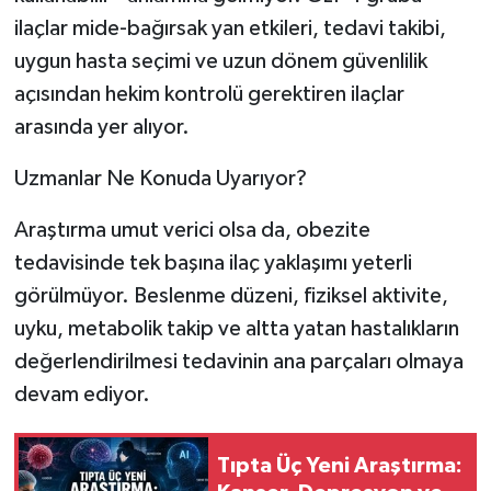
ilaçlar mide-bağırsak yan etkileri, tedavi takibi,
uygun hasta seçimi ve uzun dönem güvenlilik
açısından hekim kontrolü gerektiren ilaçlar
arasında yer alıyor.
Uzmanlar Ne Konuda Uyarıyor?
Araştırma umut verici olsa da, obezite
tedavisinde tek başına ilaç yaklaşımı yeterli
görülmüyor. Beslenme düzeni, fiziksel aktivite,
uyku, metabolik takip ve altta yatan hastalıkların
değerlendirilmesi tedavinin ana parçaları olmaya
devam ediyor.
Tıpta Üç Yeni Araştırma: