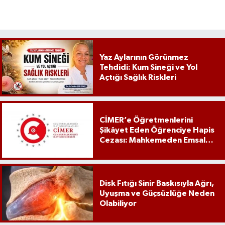
Yaz Aylarının Görünmez
Tehdidi: Kum Sineği ve Yol
Açtığı Sağlık Riskleri
CİMER’e Öğretmenlerini
Şikâyet Eden Öğrenciye Hapis
Cezası: Mahkemeden Emsal
Karar
Disk Fıtığı Sinir Baskısıyla Ağrı,
Uyuşma ve Güçsüzlüğe Neden
Olabiliyor