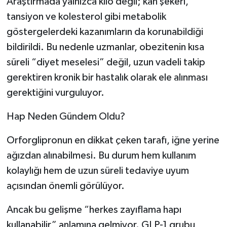
Araştırmada yalnızca kilo değil; kan şekeri,
tansiyon ve kolesterol gibi metabolik
göstergelerdeki kazanımların da korunabildiği
bildirildi. Bu nedenle uzmanlar, obezitenin kısa
süreli “diyet meselesi” değil, uzun vadeli takip
gerektiren kronik bir hastalık olarak ele alınması
gerektiğini vurguluyor.
Hap Neden Gündem Oldu?
Orforglipronun en dikkat çeken tarafı, iğne yerine
ağızdan alınabilmesi. Bu durum hem kullanım
kolaylığı hem de uzun süreli tedaviye uyum
açısından önemli görülüyor.
Ancak bu gelişme “herkes zayıflama hapı
kullanabilir” anlamına gelmiyor. GLP-1 grubu