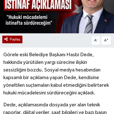
Paylaş
-
+
A
A
Görele eski Belediye Başkanı Hasbi Dede,
hakkında yürütülen yargı sürecine ilişkin
sessizliğini bozdu. Sosyal medya hesabından
kapsamlı bir açıklama yapan Dede, kendisine
yöneltilen suçlamaları kabul etmediğini belirterek
hukuki mücadelesini sürdüreceğini açıkladı.
Dede, açıklamasında dosyada yer alan teknik
raporlar, dijital veriler, saat bilgileri ve bazı basın