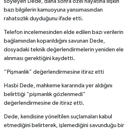
söyleyen Dede, daha sonra özel hayatına ilişkin
bazı bilgilerin kamuoyuna yansımasından
rahatsızlık duyduğunu ifade etti.
Telefon incelemesinden elde edilen bazı verilerin
bağlamından koparıldığını savunan Dede,
dosyadaki teknik değerlendirmelerin yeniden ele
alınması gerektiğini kaydetti.
“Pişmanlık” değerlendirmesine itiraz etti
Hasbi Dede, mahkeme kararında yer aldığını
belirttiği “pişmanlık gözlenmedi”
değerlendirmesine de itiraz etti.
Dede, kendisine yöneltilen suçlamaları kabul
etmediğini belirterek, işlemediğini savunduğu bir