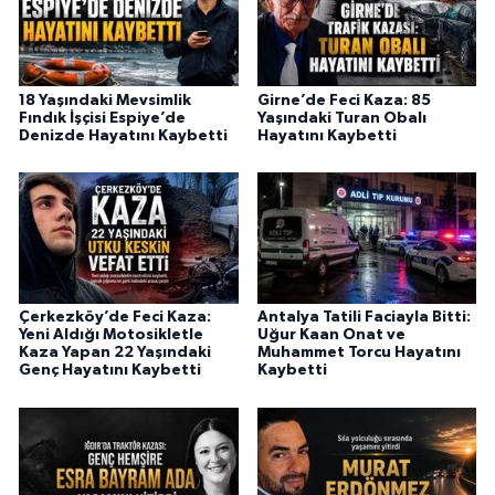
18 Yaşındaki Mevsimlik
Girne’de Feci Kaza: 85
Fındık İşçisi Espiye’de
Yaşındaki Turan Obalı
Denizde Hayatını Kaybetti
Hayatını Kaybetti
Çerkezköy’de Feci Kaza:
Antalya Tatili Faciayla Bitti:
Yeni Aldığı Motosikletle
Uğur Kaan Onat ve
Kaza Yapan 22 Yaşındaki
Muhammet Torcu Hayatını
Genç Hayatını Kaybetti
Kaybetti