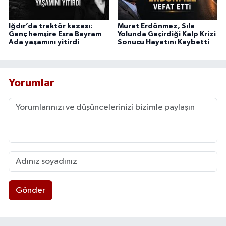
Iğdır’da traktör kazası:
Murat Erdönmez, Sıla
Genç hemşire Esra Bayram
Yolunda Geçirdiği Kalp Krizi
Ada yaşamını yitirdi
Sonucu Hayatını Kaybetti
Yorumlar
Gönder