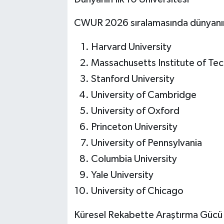
CWUR 2026 sıralamasında dünyanın en
Harvard University
Massachusetts Institute of Te
Stanford University
University of Cambridge
University of Oxford
Princeton University
University of Pennsylvania
Columbia University
Yale University
University of Chicago
Küresel Rekabette Araştırma Gücü B