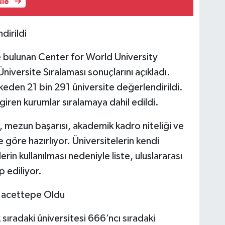
üle
dirildi
de bulunan Center for World University
iversite Sıralaması sonuçlarını açıkladı.
eden 21 bin 291 üniversite değerlendirildi.
 giren kurumlar sıralamaya dahil edildi.
, mezun başarısı, akademik kadro niteliği ve
 göre hazırlıyor. Üniversitelerin kendi
in kullanılması nedeniyle liste, uluslararası
 ediliyor.
i Hacettepe Oldu
k sıradaki üniversitesi 666’ncı sıradaki