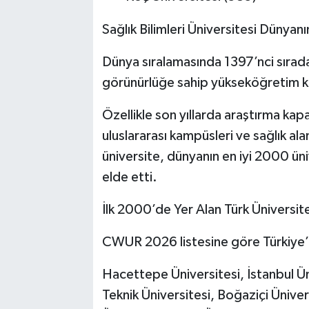
Sağlık Bilimleri Üniversitesi Dünyanı
Dünya sıralamasında 1397’nci sırada 
görünürlüğe sahip yükseköğretim ku
Özellikle son yıllarda araştırma kapa
uluslararası kampüsleri ve sağlık al
üniversite, dünyanın en iyi 2000 üni
elde etti.
İlk 2000’de Yer Alan Türk Üniversite
CWUR 2026 listesine göre Türkiye’de
Hacettepe Üniversitesi, İstanbul Ün
Teknik Üniversitesi, Boğaziçi Üniver