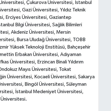
Üniversitesi, Çukurova Üniversitesi, İstanbul
versitesi, Gazi Üniversitesi, Yıldız Teknik
si, Erciyes Üniversitesi, Gaziantep
tanbul Bilgi Üniversitesi, Sağlık Bilimleri
itesi, Akdeniz Üniversitesi, Mersin
ersitesi, Bursa Uludağ Üniversitesi, TOBB
İzmir Yüksek Teknoloji Enstitüsü, Bahçeşehir
ecmettin Erbakan Üniversitesi, Adıyaman
fkas Üniversitesi, Erzincan Binali Yıldırım
 Ondokuz Mayıs Üniversitesi, Tokat
n Üniversitesi, Kocaeli Üniversitesi, Sakarya
niversitesi, Bingöl Üniversitesi, Süleyman
rsitesi, İstanbul Medeniyet Üniversitesi,
Üniversitesi.