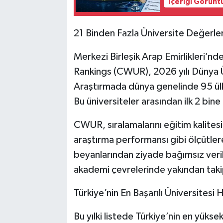
İçeriği Görünt
21 Binden Fazla Üniversite Değerlen
Merkezi Birleşik Arap Emirlikleri’n
Rankings (CWUR), 2026 yılı Dünya Ün
Araştırmada dünya genelinde 95 ülk
Bu üniversiteler arasından ilk 2 bine
CWUR, sıralamalarını eğitim kalitesi
araştırma performansı gibi ölçütlere
beyanlarından ziyade bağımsız veriler
akademi çevrelerinde yakından takip
Türkiye’nin En Başarılı Üniversites
Bu yılki listede Türkiye’nin en yükse