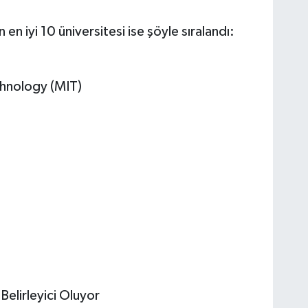
 iyi 10 üniversitesi ise şöyle sıralandı:
chnology (MIT)
elirleyici Oluyor