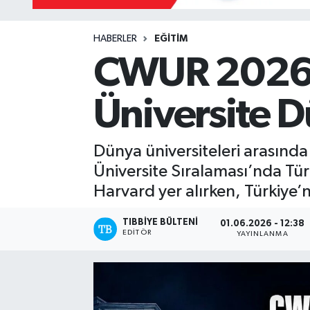
Yazarlar
HABERLER
EĞİTİM
CWUR 2026 A
Üniversite D
Dünya üniversiteleri arasınd
Üniversite Sıralaması’nda Türk
Harvard yer alırken, Türkiye’n
TIBBIYE BÜLTENI
01.06.2026 - 12:38
EDITÖR
YAYINLANMA