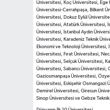
Üniversitesi, Koç Üniversitesi, Ege 
Üniversitesi-Cerrahpaşa, Bilkent Üni
Üniversitesi, Dokuz Eylül Üniversite
Üniversitesi, Atatürk Üniversitesi, İs
Üniversitesi, İstanbul Aydın Ünivers
Üniversitesi, Karadeniz Teknik Üniv
Ekonomi ve Teknoloji Üniversitesi, 
Üniversitesi, Fırat Üniversitesi, N
Üniversitesi, Selçuk Üniversitesi, Ka
Üniversitesi, Sabancı Üniversitesi,
Gaziosmanpaşa Üniversitesi, Özyeği
Üniversitesi, Eskişehir Osmangazi Ü
Demirel Üniversitesi, Giresun Ünive
Sinop Üniversitesi ve Gebze Teknik 
Dünyanın İlk 10 Üniversitesi